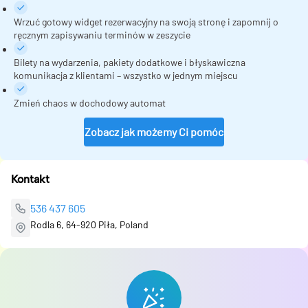
Wrzuć gotowy widget rezerwacyjny na swoją stronę i zapomnij o
ręcznym zapisywaniu terminów w zeszycie
Bilety na wydarzenia, pakiety dodatkowe i błyskawiczna
komunikacja z klientami – wszystko w jednym miejscu
Zmień chaos w dochodowy automat
Zobacz jak możemy Ci pomóc
Kontakt
536 437 605
Rodla 6, 64-920 Piła, Poland