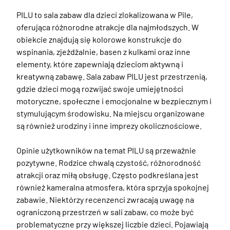
PILU to sala zabaw dla dzieci zlokalizowana w Pile, 
oferująca różnorodne atrakcje dla najmłodszych. W 
obiekcie znajdują się kolorowe konstrukcje do 
wspinania, zjeżdżalnie, basen z kulkami oraz inne 
elementy, które zapewniają dzieciom aktywną i 
kreatywną zabawę. Sala zabaw PILU jest przestrzenią, 
gdzie dzieci mogą rozwijać swoje umiejętności 
motoryczne, społeczne i emocjonalne w bezpiecznym i 
stymulującym środowisku. Na miejscu organizowane 
są również urodziny i inne imprezy okolicznościowe. 

Opinie użytkowników na temat PILU są przeważnie 
pozytywne. Rodzice chwalą czystość, różnorodność 
atrakcji oraz miłą obsługę. Często podkreślana jest 
również kameralna atmosfera, która sprzyja spokojnej 
zabawie. Niektórzy recenzenci zwracają uwagę na 
ograniczoną przestrzeń w sali zabaw, co może być 
problematyczne przy większej liczbie dzieci. Pojawiają 