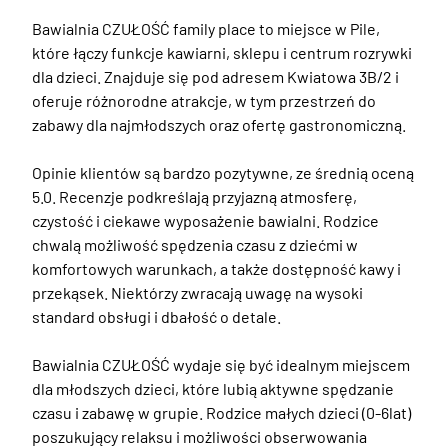
Bawialnia CZUŁOŚĆ family place to miejsce w Pile, 
które łączy funkcje kawiarni, sklepu i centrum rozrywki 
dla dzieci. Znajduje się pod adresem Kwiatowa 3B/2 i 
oferuje różnorodne atrakcje, w tym przestrzeń do 
zabawy dla najmłodszych oraz ofertę gastronomiczną.

Opinie klientów są bardzo pozytywne, ze średnią oceną 
5.0. Recenzje podkreślają przyjazną atmosferę, 
czystość i ciekawe wyposażenie bawialni. Rodzice 
chwalą możliwość spędzenia czasu z dziećmi w 
komfortowych warunkach, a także dostępność kawy i 
przekąsek. Niektórzy zwracają uwagę na wysoki 
standard obsługi i dbałość o detale.

Bawialnia CZUŁOŚĆ wydaje się być idealnym miejscem 
dla młodszych dzieci, które lubią aktywne spędzanie 
czasu i zabawę w grupie. Rodzice małych dzieci (0-6lat) 
poszukujący relaksu i możliwości obserwowania 