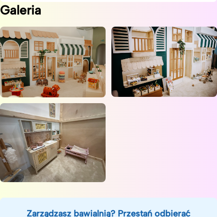
Galeria
Zarządzasz bawialnią? Przestań odbierać