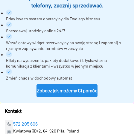
telefony, zacznij sprzedawać.
Bday.love to system operacyjny dla Twojego biznesu
Sprzedawaj urodziny online 24/7
Wrzuć gotowy widget rezerwacyjny na swoją stronę i zapomnij o
ręcznym zapisywaniu terminów w zeszycie
Bilety na wydarzenia, pakiety dodatkowe i błyskawiczna
komunikacja z klientami – wszystko w jednym miejscu
Zmień chaos w dochodowy automat
Zobacz jak możemy Ci pomóc
Kontakt
572 205 606
Kwiatowa 3B/2, 64-920 Piła, Poland