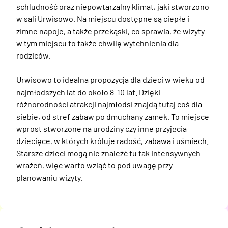
schludność oraz niepowtarzalny klimat, jaki stworzono 
w sali Urwisowo. Na miejscu dostępne są ciepłe i 
zimne napoje, a także przekąski, co sprawia, że wizyty 
w tym miejscu to także chwilę wytchnienia dla 
rodziców.

Urwisowo to idealna propozycja dla dzieci w wieku od 
najmłodszych lat do około 8-10 lat. Dzięki 
różnorodności atrakcji najmłodsi znajdą tutaj coś dla 
siebie, od stref zabaw po dmuchany zamek. To miejsce 
wprost stworzone na urodziny czy inne przyjęcia 
dziecięce, w których króluje radość, zabawa i uśmiech. 
Starsze dzieci mogą nie znaleźć tu tak intensywnych 
wrażeń, więc warto wziąć to pod uwagę przy 
planowaniu wizyty.