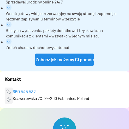
Sprzedawaj urodziny online 24/7
Wrzuć gotowy widget rezerwacyjny na swoją stronę i zapomnij o
ręcznym zapisywaniu terminów w zeszycie
Bilety na wydarzenia, pakiety dodatkowe i błyskawiczna
komunikacja z klientami – wszystko w jednym miejscu
Zmień chaos w dochodowy automat
Zobacz jak możemy Ci pomóc
Kontakt
660 545 532
Ksawerowska 7C, 95-200 Pabianice, Poland