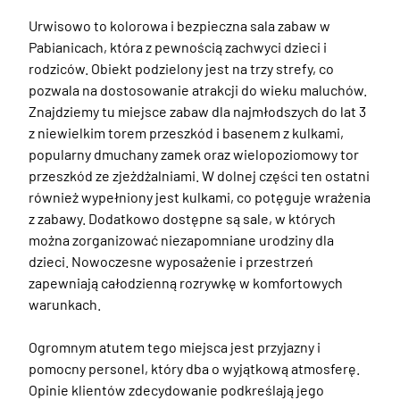
Urwisowo to kolorowa i bezpieczna sala zabaw w 
Pabianicach, która z pewnością zachwyci dzieci i 
rodziców. Obiekt podzielony jest na trzy strefy, co 
pozwala na dostosowanie atrakcji do wieku maluchów. 
Znajdziemy tu miejsce zabaw dla najmłodszych do lat 3 
z niewielkim torem przeszkód i basenem z kulkami, 
popularny dmuchany zamek oraz wielopoziomowy tor 
przeszkód ze zjeżdżalniami. W dolnej części ten ostatni 
również wypełniony jest kulkami, co potęguje wrażenia 
z zabawy. Dodatkowo dostępne są sale, w których 
można zorganizować niezapomniane urodziny dla 
dzieci. Nowoczesne wyposażenie i przestrzeń 
zapewniają całodzienną rozrywkę w komfortowych 
warunkach. 

Ogromnym atutem tego miejsca jest przyjazny i 
pomocny personel, który dba o wyjątkową atmosferę. 
Opinie klientów zdecydowanie podkreślają jego 