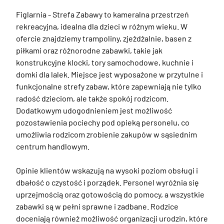
Figlarnia - Strefa Zabawy to kameralna przestrzeń 
rekreacyjna, idealna dla dzieci w różnym wieku. W 
ofercie znajdziemy trampoliny, zjeżdżalnie, basen z 
piłkami oraz różnorodne zabawki, takie jak 
konstrukcyjne klocki, tory samochodowe, kuchnie i 
domki dla lalek. Miejsce jest wyposażone w przytulne i 
funkcjonalne strefy zabaw, które zapewniają nie tylko 
radość dzieciom, ale także spokój rodzicom. 
Dodatkowym udogodnieniem jest możliwość 
pozostawienia pociechy pod opieką personelu, co 
umożliwia rodzicom zrobienie zakupów w sąsiednim 
centrum handlowym. 

Opinie klientów wskazują na wysoki poziom obsługi i 
dbałość o czystość i porządek. Personel wyróżnia się 
uprzejmością oraz gotowością do pomocy, a wszystkie 
zabawki są w pełni sprawne i zadbane. Rodzice 
doceniają również możliwość organizacji urodzin, które 