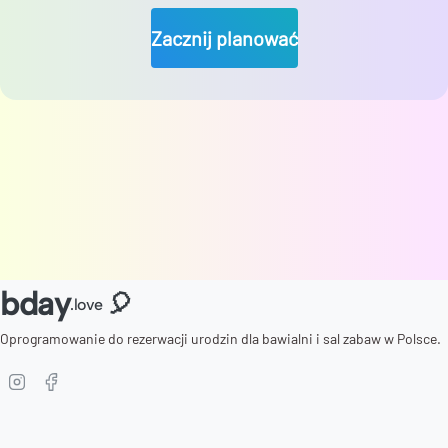
Zacznij planować
bday
🎈
.love
Oprogramowanie do rezerwacji urodzin dla bawialni i sal zabaw w Polsce.