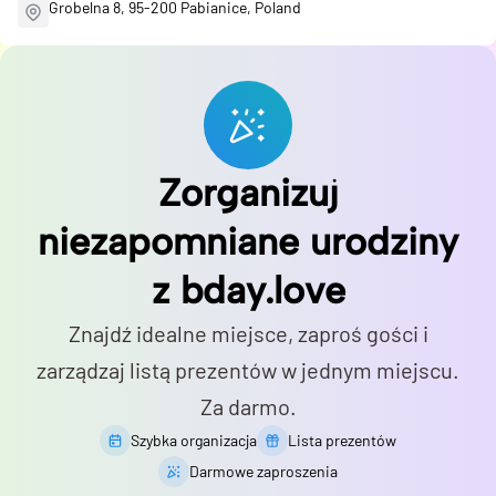
Grobelna 8, 95-200 Pabianice, Poland
Zorganizuj
niezapomniane urodziny
z bday.love
Znajdź idealne miejsce, zaproś gości i
zarządzaj listą prezentów w jednym miejscu.
Za darmo.
Szybka organizacja
Lista prezentów
Darmowe zaproszenia