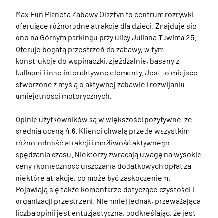
Max Fun Planeta Zabawy Olsztyn to centrum rozrywki 
oferujące różnorodne atrakcje dla dzieci. Znajduje się 
ono na Górnym parkingu przy ulicy Juliana Tuwima 25. 
Oferuje bogatą przestrzeń do zabawy, w tym 
konstrukcje do wspinaczki, zjeżdżalnie, baseny z 
kulkami i inne interaktywne elementy. Jest to miejsce 
stworzone z myślą o aktywnej zabawie i rozwijaniu 
umiejętności motorycznych. 

Opinie użytkowników są w większości pozytywne, ze 
średnią oceną 4.6. Klienci chwalą przede wszystkim 
różnorodność atrakcji i możliwość aktywnego 
spędzania czasu. Niektórzy zwracają uwagę na wysokie 
ceny i konieczność uiszczania dodatkowych opłat za 
niektóre atrakcje, co może być zaskoczeniem. 
Pojawiają się także komentarze dotyczące czystości i 
organizacji przestrzeni. Niemniej jednak, przeważająca 
liczba opinii jest entuzjastyczna, podkreślając, że jest 