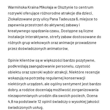
Warmińska Kraina Mikołaja w Olsztynie to centrum 
rozrywki oferujące różnorodne atrakcje dla dzieci. 
Zlokalizowane przy ulicy Pana Tadeusza 6, miejsce to 
zapewnia przestrzeń do aktywnej zabawy i 
kreatywnego spędzania czasu. Dostępne są liczne 
instalacje interaktywne, strefy zabaw dostosowane do 
różnych grup wiekowych oraz animacje prowadzone 
przez doświadczonych animatorów.

Opinie klientów są w większości bardzo pozytywne, 
podkreślają zaangażowanie personelu, czystość 
obiektu oraz szeroki wybór atrakcji. Niektóre recenzje 
wskazują na potrzebę regularnej konserwacji 
niektórych urządzeń, ale ogólny sentyment jest bardzo 
dobry, a rodzice doceniają możliwość zorganizowania 
niezapomnianych urodzin dla swoich pociech. Ocena 
4.8 na podstawie 12 opinii świadczy o wysokiej jakości 
świadczonych usług.
