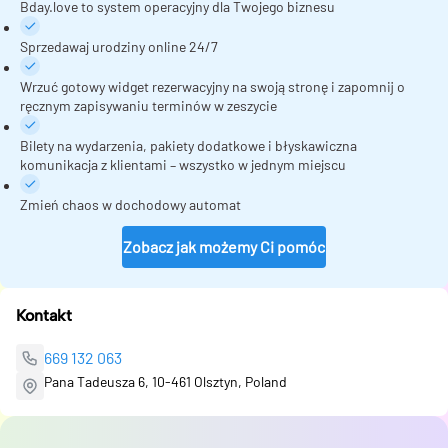
Bday.love to system operacyjny dla Twojego biznesu
Sprzedawaj urodziny online 24/7
Wrzuć gotowy widget rezerwacyjny na swoją stronę i zapomnij o
ręcznym zapisywaniu terminów w zeszycie
Bilety na wydarzenia, pakiety dodatkowe i błyskawiczna
komunikacja z klientami – wszystko w jednym miejscu
Zmień chaos w dochodowy automat
Zobacz jak możemy Ci pomóc
Kontakt
669 132 063
Pana Tadeusza 6, 10-461 Olsztyn, Poland