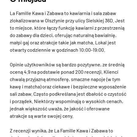
La Famille Kawa i Zabawa to kawiarnia i sala zabaw 
zlokalizowana w Olsztynie przy ulicy Sielskiej 36D. Jest 
to miejsce, które łączy funkcję kawiarni z przestrzenią 
do zabawy dla dzieci, oferując naturalną bawialnię, 
małpi gaj oraz atrakcje takie jak matcha. Lokal jest 
otwarty codziennie w godzinach 10:00-19:00. 

Opinie użytkowników są bardzo pozytywne, ze średnią 
oceną 4.9 na podstawie ponad 200 recenzji. Klienci 
chwalą przyjazną atmosferę, smaczne napoje (w tym 
kawę i matcha) oraz ciekawe i bezpieczne wyposażenie 
sali zabaw. Często podkreślana jest dbałość o czystość 
i porządek. Niektórzy wspominają o wysokich cenach, 
jednak większość uważa, że jakość i oferowane 
atrakcje są warte swojej ceny.

Z recenzji wynika, że La Famille Kawa i Zabawa to 