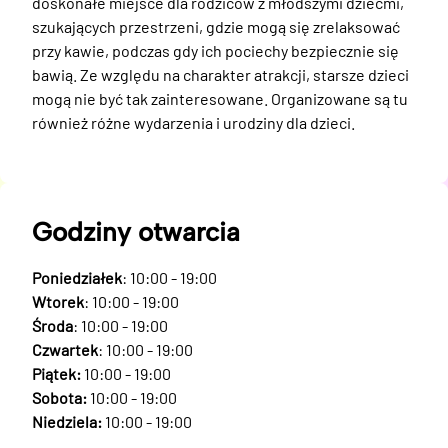
doskonałe miejsce dla rodziców z młodszymi dziećmi, 
szukających przestrzeni, gdzie mogą się zrelaksować 
przy kawie, podczas gdy ich pociechy bezpiecznie się 
bawią. Ze względu na charakter atrakcji, starsze dzieci 
mogą nie być tak zainteresowane. Organizowane są tu 
również różne wydarzenia i urodziny dla dzieci.
Godziny otwarcia
Poniedziałek
: 10:00 - 19:00
Wtorek
: 10:00 - 19:00
Środa
: 10:00 - 19:00
Czwartek
: 10:00 - 19:00
Piątek:
10:00 - 19:00
Sobota:
10:00 - 19:00
Niedziela:
10:00 - 19:00