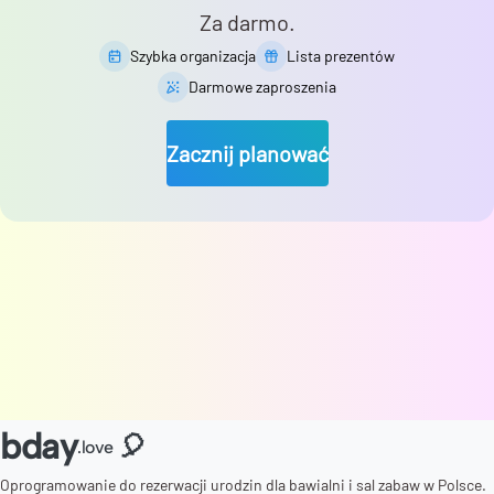
Za darmo.
Szybka organizacja
Lista prezentów
Darmowe zaproszenia
Zacznij planować
bday
🎈
.love
Oprogramowanie do rezerwacji urodzin dla bawialni i sal zabaw w Polsce.