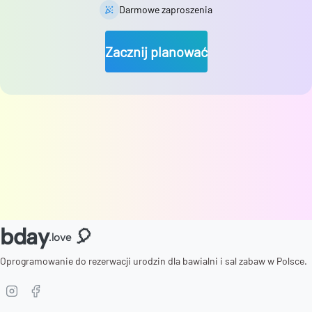
Darmowe zaproszenia
Zacznij planować
bday
🎈
.love
Oprogramowanie do rezerwacji urodzin dla bawialni i sal zabaw w Polsce.