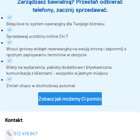
Zarządzasz bawialnią? Przestań odbierać
telefony, zacznij sprzedawać.
Bday.love to system operacyjny dla Twojego biznesu
Sprzedawaj urodziny online 24/7
Wrzuć gotowy widget rezerwacyjny na swoją stronę i zapomnij o
ręcznym zapisywaniu terminów w zeszycie
Bilety na wydarzenia, pakiety dodatkowe i błyskawiczna
komunikacja z klientami – wszystko w jednym miejscu
Zmień chaos w dochodowy automat
Zobacz jak możemy Ci pomóc
Kontakt
512 419 947