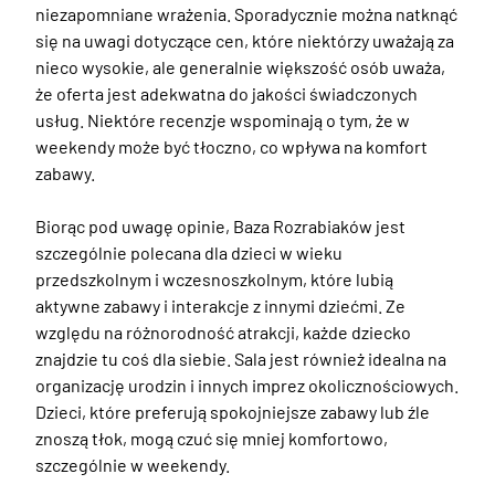
niezapomniane wrażenia. Sporadycznie można natknąć 
się na uwagi dotyczące cen, które niektórzy uważają za 
nieco wysokie, ale generalnie większość osób uważa, 
że oferta jest adekwatna do jakości świadczonych 
usług. Niektóre recenzje wspominają o tym, że w 
weekendy może być tłoczno, co wpływa na komfort 
zabawy.

Biorąc pod uwagę opinie, Baza Rozrabiaków jest 
szczególnie polecana dla dzieci w wieku 
przedszkolnym i wczesnoszkolnym, które lubią 
aktywne zabawy i interakcje z innymi dziećmi. Ze 
względu na różnorodność atrakcji, każde dziecko 
znajdzie tu coś dla siebie. Sala jest również idealna na 
organizację urodzin i innych imprez okolicznościowych. 
Dzieci, które preferują spokojniejsze zabawy lub źle 
znoszą tłok, mogą czuć się mniej komfortowo, 
szczególnie w weekendy.