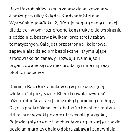
Baza Rozrabiaków to sala zabaw zlokalizowana w 
Łomży, przy ulicy Księdza Kardynała Stefana 
Wyszyńskiego 4/lokal 2. Oferuje bogatą gamę atrakcji 
dla dzieci, w tym różnorodne konstrukcje do wspinania, 
zjeżdżalnie, baseny z kulkami oraz strefy zabaw 
tematycznych. Sala jest przestronna i kolorowa, 
zapewniając dzieciom bezpieczne i stymulujące 
środowisko do zabawy i rozwoju. Na miejscu 
organizowane są również urodziny i inne imprezy 
okolicznościowe.

Opinie o Baza Rozrabiaków są w przeważającej 
większości pozytywne. Klienci chwalą czystość, 
różnorodność atrakcji oraz miłą i pomocną obsługę. 
Często podkreślana jest dbałość o bezpieczeństwo 
dzieci oraz wysoki poziom utrzymania porządku. 
Pojawiają się również pochwały za organizację urodzin, 
gdzie animatorzy dbają o dobrą zabawę i zapewniają 