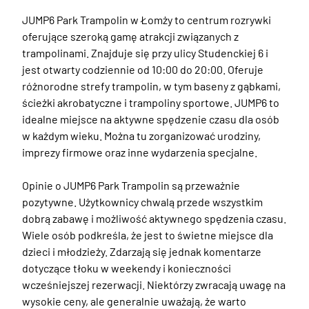
JUMP6 Park Trampolin w Łomży to centrum rozrywki 
oferujące szeroką gamę atrakcji związanych z 
trampolinami. Znajduje się przy ulicy Studenckiej 6 i 
jest otwarty codziennie od 10:00 do 20:00. Oferuje 
różnorodne strefy trampolin, w tym baseny z gąbkami, 
ścieżki akrobatyczne i trampoliny sportowe. JUMP6 to 
idealne miejsce na aktywne spędzenie czasu dla osób 
w każdym wieku. Można tu zorganizować urodziny, 
imprezy firmowe oraz inne wydarzenia specjalne.

Opinie o JUMP6 Park Trampolin są przeważnie 
pozytywne. Użytkownicy chwalą przede wszystkim 
dobrą zabawę i możliwość aktywnego spędzenia czasu. 
Wiele osób podkreśla, że jest to świetne miejsce dla 
dzieci i młodzieży. Zdarzają się jednak komentarze 
dotyczące tłoku w weekendy i konieczności 
wcześniejszej rezerwacji. Niektórzy zwracają uwagę na 
wysokie ceny, ale generalnie uważają, że warto 