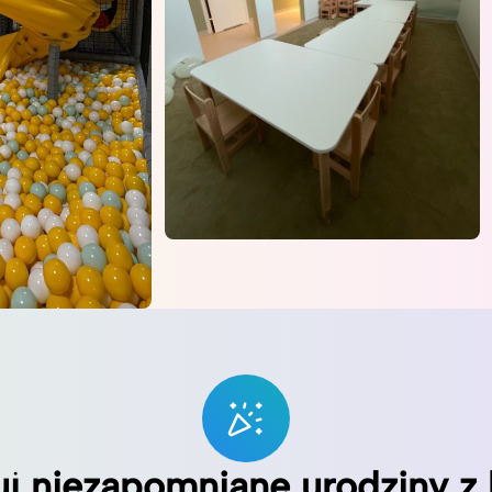
uj niezapomniane urodziny z 