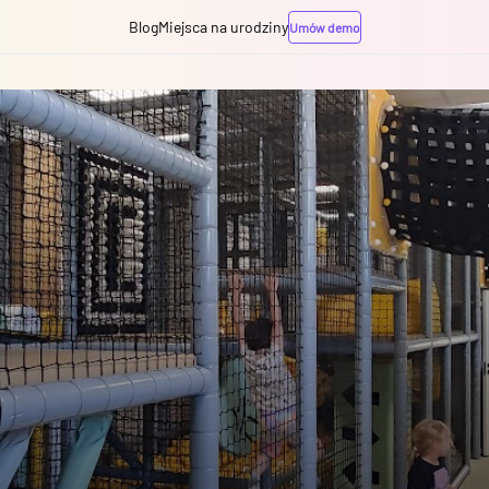
Blog
Miejsca na urodziny
Umów demo