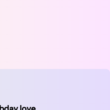
bday.love