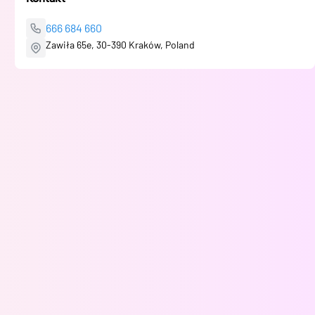
666 684 660
Zawiła 65e, 30-390 Kraków, Poland