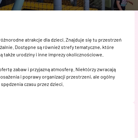
żnorodne atrakcje dla dzieci. Znajduje się tu przestrzeń 
alnie. Dostępne są również strefy tematyczne, które 
 także urodziny i inne imprezy okolicznościowe.

fertę zabaw i przyjazną atmosferę. Niektórzy zwracają 
żenia i poprawy organizacji przestrzeni, ale ogólny 
 spędzenia czasu przez dzieci.