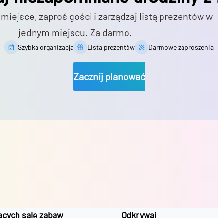
 miejsce, zaproś gości i zarządzaj listą prezentów w
jednym miejscu. Za darmo.
Szybka organizacja
Lista prezentów
Darmowe zaproszenia
Zacznij planować
ących salę zabaw
Odkrywaj