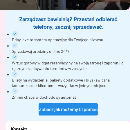
Zarządzasz bawialnią? Przestań odbierać
telefony, zacznij sprzedawać.
Bday.love to system operacyjny dla Twojego biznesu
Sprzedawaj urodziny online 24/7
Wrzuć gotowy widget rezerwacyjny na swoją stronę i zapomnij o
ręcznym zapisywaniu terminów w zeszycie
Bilety na wydarzenia, pakiety dodatkowe i błyskawiczna
komunikacja z klientami – wszystko w jednym miejscu
Zmień chaos w dochodowy automat
Zobacz jak możemy Ci pomóc
Kontakt