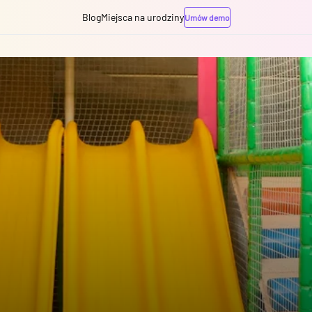
Blog
Miejsca na urodziny
Umów demo