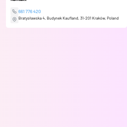
661 776 420
Bratysławska 4, Budynek Kaufland, 31-201 Kraków, Poland