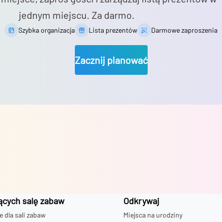
jednym miejscu. Za darmo.
Szybka organizacja
Lista prezentów
Darmowe zaproszenia
Zacznij planować
ących salę zabaw
Odkrywaj
dla sali zabaw
Miejsca na urodziny