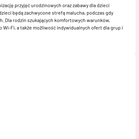
ację przyjęć urodzinowych oraz zabawy dla dzieci 
dzieci będą zachwycone strefą malucha, podczas gdy 
. Dla rodzin szukających komfortowych warunków, 
i-Fi, a także możliwość indywidualnych ofert dla grup i 