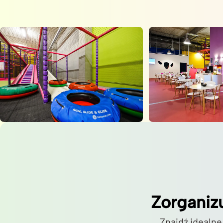
Zorganiz
Znajdź idealne