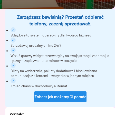
Zarządzasz bawialnią? Przestań odbierać
telefony, zacznij sprzedawać.
Bday.love to system operacyjny dla Twojego biznesu
Sprzedawaj urodziny online 24/7
Wrzuć gotowy widget rezerwacyjny na swoją stronę i zapomnij o
ręcznym zapisywaniu terminów w zeszycie
Bilety na wydarzenia, pakiety dodatkowe i błyskawiczna
komunikacja z klientami – wszystko w jednym miejscu
Zmień chaos w dochodowy automat
Zobacz jak możemy Ci pomóc
Kontakt