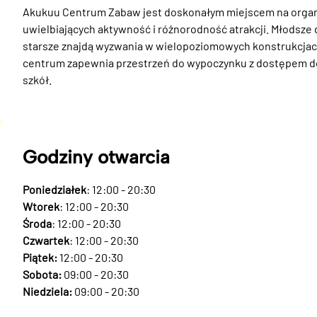
Akukuu Centrum Zabaw jest doskonałym miejscem na organiz
uwielbiających aktywność i różnorodność atrakcji. Młodsze 
starsze znajdą wyzwania w wielopoziomowych konstrukcjach
centrum zapewnia przestrzeń do wypoczynku z dostępem do W
szkół.
Godziny otwarcia
Poniedziałek
: 12:00 - 20:30
Wtorek
: 12:00 - 20:30
Środa
: 12:00 - 20:30
Czwartek
: 12:00 - 20:30
Piątek:
12:00 - 20:30
Sobota:
09:00 - 20:30
Niedziela:
09:00 - 20:30