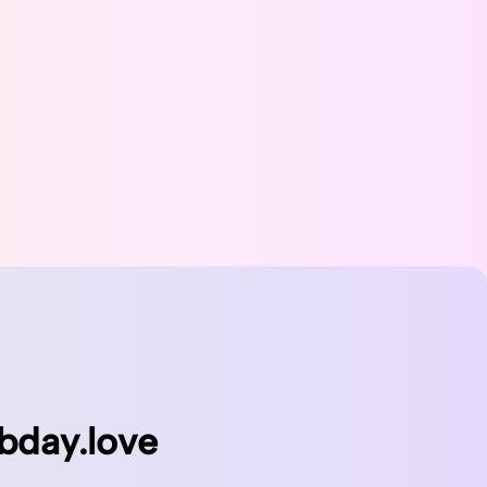
bday.love