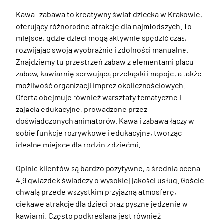
Kawa i zabawa to kreatywny świat dziecka w Krakowie, 
oferujący różnorodne atrakcje dla najmłodszych. To 
miejsce, gdzie dzieci mogą aktywnie spędzić czas, 
rozwijając swoją wyobraźnię i zdolności manualne. 
Znajdziemy tu przestrzeń zabaw z elementami placu 
zabaw, kawiarnię serwującą przekąski i napoje, a także 
możliwość organizacji imprez okolicznościowych. 
Oferta obejmuje również warsztaty tematyczne i 
zajęcia edukacyjne, prowadzone przez 
doświadczonych animatorów. Kawa i zabawa łączy w 
sobie funkcje rozrywkowe i edukacyjne, tworząc 
idealne miejsce dla rodzin z dziećmi. 

Opinie klientów są bardzo pozytywne, a średnia ocena 
4.9 gwiazdek świadczy o wysokiej jakości usług. Goście 
chwalą przede wszystkim przyjazną atmosferę, 
ciekawe atrakcje dla dzieci oraz pyszne jedzenie w 
kawiarni. Często podkreślana jest również 