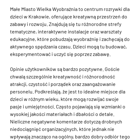
Małe Miasto Wielka Wyobraźnia to centrum rozrywki dla 
dzieci w Krakowie, oferujące kreatywną przestrzeń do 
zabawy i rozwoju. Znajdują się tu różnorodne strefy 
tematyczne, interaktywne instalacje oraz warsztaty 
edukacyjne, które pobudzają wyobraźnię i zachęcają do 
aktywnego spędzania czasu. Dzieci mogą tu budować, 
eksperymentować i uczyć się poprzez zabawę. 

Opinie użytkowników są bardzo pozytywne. Goście 
chwalą szczególnie kreatywność i różnorodność 
atrakcji, czystość i porządek oraz zaangażowanie 
personelu. Podkreślają, że jest to idealne miejsce dla 
dzieci w różnym wieku, które mogą rozwijać swoje 
pasje i umiejętności. Często pojawiają się wzmianki o 
wysokiej jakości materiałach i dbałości o detale. 
Nieliczne negatywne komentarze dotyczą drobnych 
niedociągnięć organizacyjnych, które jednak nie 
wpływają znacząco na ogólny, bardzo dobry odbiór tego 