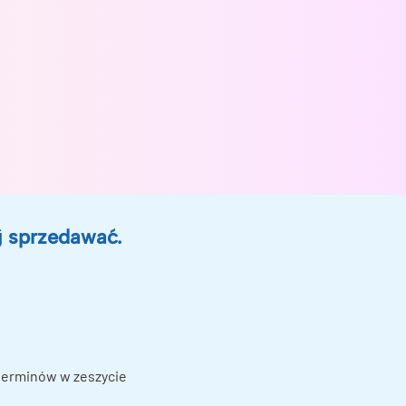
j sprzedawać.
terminów w zeszycie