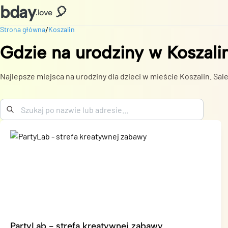
bday
🎈
.love
/
Strona główna
Koszalin
Gdzie na urodziny
w
Koszali
Najlepsze miejsca na urodziny dla dzieci w mieście Koszalin. Sale
PartyLab - strefa kreatywnej zabawy