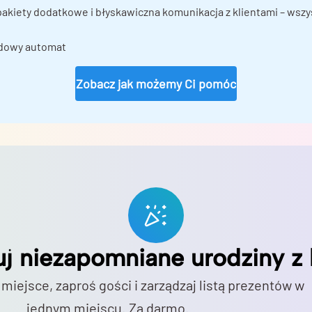
 pakiety dodatkowe i błyskawiczna komunikacja z klientami – wsz
dowy automat
Zobacz jak możemy Ci pomóc
uj niezapomniane urodziny z 
 miejsce, zaproś gości i zarządzaj listą prezentów w
jednym miejscu. Za darmo.