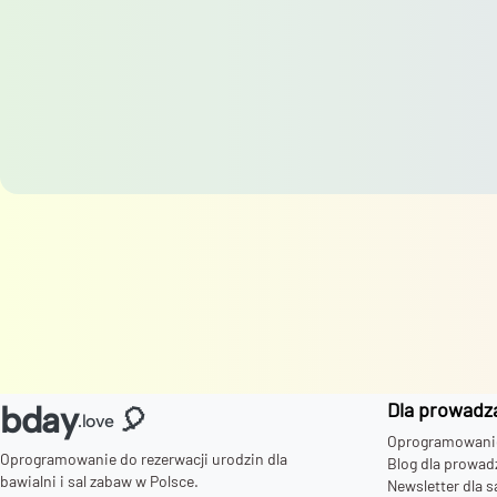
Dla prowadz
bday
🎈
.love
Oprogramowanie 
Oprogramowanie do rezerwacji urodzin dla
Blog dla prowad
bawialni i sal zabaw w Polsce.
Newsletter dla s