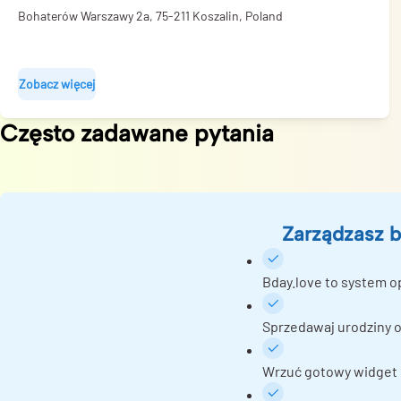
Bohaterów Warszawy 2a, 75-211 Koszalin, Poland
Zobacz więcej
Często zadawane pytania
Zarządzasz b
Bday.love to system o
Sprzedawaj urodziny o
Wrzuć gotowy widget r