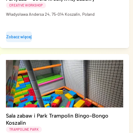
CREATIVE WORKSHOP
Władysława Andersa 24, 75-014 Koszalin, Poland
Zobacz więcej
Sala zabaw i Park Trampolin Bingo-Bongo
Koszalin
TRAMPOLINE PARK