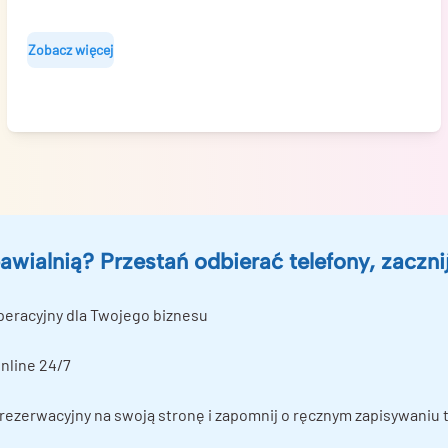
Zobacz więcej
awialnią? Przestań odbierać telefony, zaczni
peracyjny dla Twojego biznesu
nline 24/7
ezerwacyjny na swoją stronę i zapomnij o ręcznym zapisywaniu 