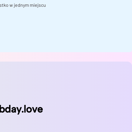
ystko w jednym miejscu
bday.love