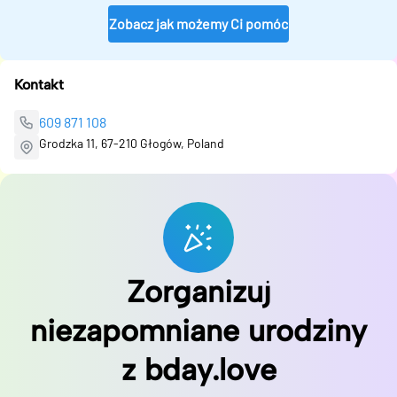
Zobacz jak możemy Ci pomóc
Kontakt
609 871 108
Grodzka 11, 67-210 Głogów, Poland
Zorganizuj
niezapomniane urodziny
z bday.love