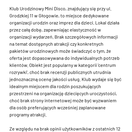
Klub Urodzinowy Mini Disco, znajdujący się przy ul. 
Grodzkiej 11 w Głogowie, to miejsce dedykowane 
organizacji urodzin oraz imprez dla dzieci. Lokal działa 
przez całą dobę, zapewniając elastyczność w 
organizacji wydarzeń. Brak szczegółowych informacji 
na temat dostępnych atrakcji czy konkretnych 
pakietów urodzinowych może świadczyć o tym, że 
oferta jest dopasowywana do indywidualnych potrzeb 
klientów. Obiekt jest popularny w kategorii 'centrum 
rozrywki', choć brak recenzji publicznych utrudnia 
jednoznaczną ocenę jakości usług. Klub wydaje się być 
idealnym miejscem dla rodzin poszukujących 
przestrzeni na organizację dziecięcych uroczystości, 
choć brak strony internetowej może być wyzwaniem 
dla osób preferujących wcześniej zaplanowane 
programy atrakcji. 

Ze względu na brak opinii użytkowników z ostatnich 12 