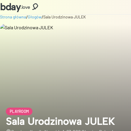
bday
🎈
.love
/
/
Strona główna
Głogów
Sala Urodzinowa JULEK
PLAYROOM
Sala Urodzinowa JULEK