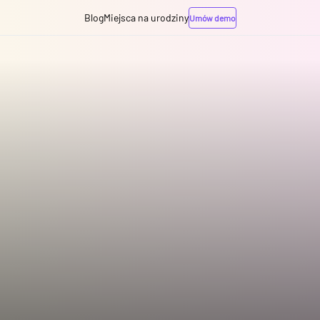
Blog
Miejsca na urodziny
Umów demo