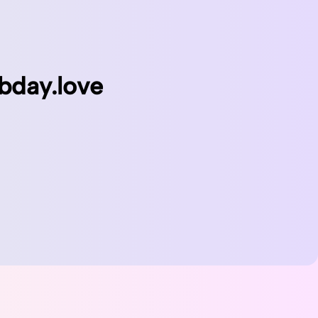
bday.love