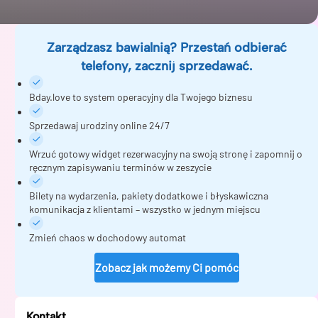
Zarządzasz bawialnią? Przestań odbierać
telefony, zacznij sprzedawać.
Bday.love to system operacyjny dla Twojego biznesu
Sprzedawaj urodziny online 24/7
Wrzuć gotowy widget rezerwacyjny na swoją stronę i zapomnij o
ręcznym zapisywaniu terminów w zeszycie
Bilety na wydarzenia, pakiety dodatkowe i błyskawiczna
komunikacja z klientami – wszystko w jednym miejscu
Zmień chaos w dochodowy automat
Zobacz jak możemy Ci pomóc
Kontakt