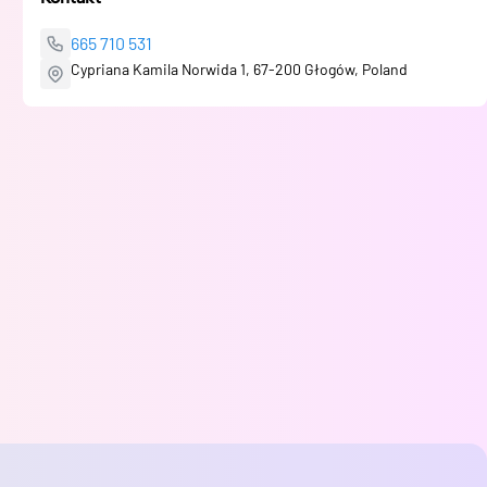
665 710 531
Cypriana Kamila Norwida 1, 67-200 Głogów, Poland