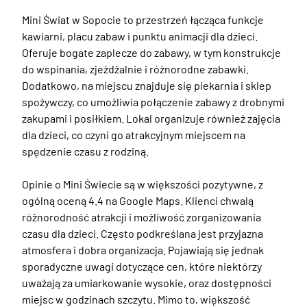
Mini Świat w Sopocie to przestrzeń łącząca funkcje 
kawiarni, placu zabaw i punktu animacji dla dzieci. 
Oferuje bogate zaplecze do zabawy, w tym konstrukcje 
do wspinania, zjeżdżalnie i różnorodne zabawki. 
Dodatkowo, na miejscu znajduje się piekarnia i sklep 
spożywczy, co umożliwia połączenie zabawy z drobnymi 
zakupami i posiłkiem. Lokal organizuje również zajęcia 
dla dzieci, co czyni go atrakcyjnym miejscem na 
spędzenie czasu z rodziną.

Opinie o Mini Świecie są w większości pozytywne, z 
ogólną oceną 4.4 na Google Maps. Klienci chwalą 
różnorodność atrakcji i możliwość zorganizowania 
czasu dla dzieci. Często podkreślana jest przyjazna 
atmosfera i dobra organizacja. Pojawiają się jednak 
sporadyczne uwagi dotyczące cen, które niektórzy 
uważają za umiarkowanie wysokie, oraz dostępności 
miejsc w godzinach szczytu. Mimo to, większość 