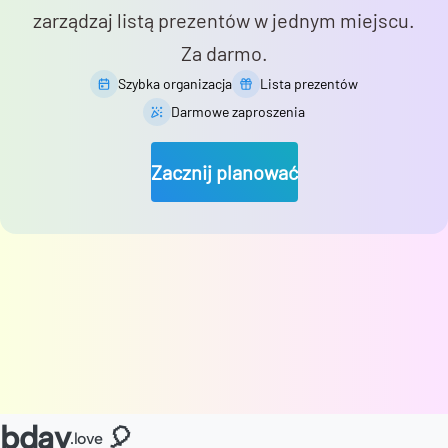
zarządzaj listą prezentów w jednym miejscu.
Za darmo.
Szybka organizacja
Lista prezentów
Darmowe zaproszenia
Zacznij planować
bday
🎈
.love