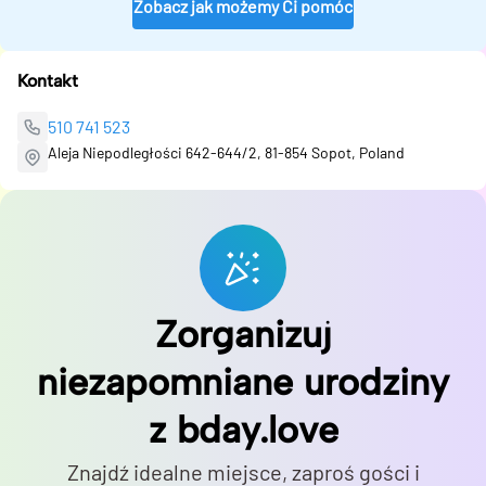
Zobacz jak możemy Ci pomóc
Kontakt
510 741 523
Aleja Niepodległości 642-644/2, 81-854 Sopot, Poland
Zorganizuj
niezapomniane urodziny
z bday.love
Znajdź idealne miejsce, zaproś gości i