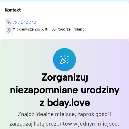
Kontakt
727 043 343
Mickiewicza 20/3, 81-198 Pogórze, Poland
Zorganizuj
niezapomniane urodziny
z bday.love
Znajdź idealne miejsce, zaproś gości i
zarządzaj listą prezentów w jednym miejscu.