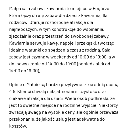
Małpa sala zabaw i kawiarnia to miejsce w Pogórzu, 
które łączy strefę zabaw dla dzieci z kawiarnią dla 
rodziców. Oferuje różnorodne atrakcje dla 
najmłodszych, w tym konstrukcje do wspinania, 
zjeżdżalnie oraz przestrzeń do swobodnej zabawy. 
Kawiarnia serwuje kawę, napoje i przekąski, tworząc 
idealne warunki do spędzenia czasu z rodziną. Sala 
zabaw jest czynna w weekendy od 10:00 do 19:00, a w 
dni powszednie od 14:00 do 19:00 (poniedziałek od 
14:00 do 19:00).

Opinie o Małpie są bardzo pozytywne, ze średnią oceną 
4.9. Klienci chwalą miłą atmosferę, czystość oraz 
ciekawe atrakcje dla dzieci. Wiele osób podkreśla, że 
jest to świetne miejsce na rodzinne wyjście. Niektórzy 
zwracają uwagę na wysokie ceny, ale ogólnie przeważa 
przekonanie, że jakość usług jest adekwatna do 
kosztów.