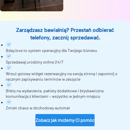
Zarządzasz bawialnią? Przestań odbierać
telefony, zacznij sprzedawać.
Bday.love to system operacyjny dla Twojego biznesu
Sprzedawaj urodziny online 24/7
Wrzuć gotowy widget rezerwacyjny na swoją stronę i zapomnij o
ręcznym zapisywaniu terminów w zeszycie
Bilety na wydarzenia, pakiety dodatkowe i błyskawiczna
komunikacja z klientami – wszystko w jednym miejscu
Zmień chaos w dochodowy automat
Zobacz jak możemy Ci pomóc