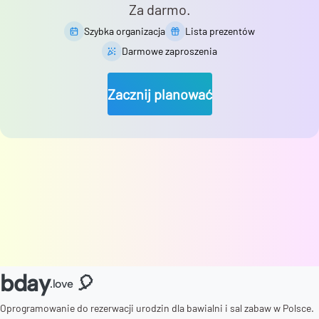
Za darmo.
Szybka organizacja
Lista prezentów
Darmowe zaproszenia
Zacznij planować
bday
🎈
.love
Oprogramowanie do rezerwacji urodzin dla bawialni i sal zabaw w Polsce.