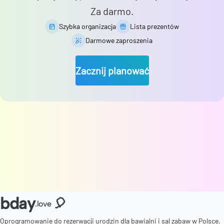
Za darmo.
Szybka organizacja
Lista prezentów
Darmowe zaproszenia
Zacznij planować
bday
🎈
.love
Oprogramowanie do rezerwacji urodzin dla bawialni i sal zabaw w Polsce.