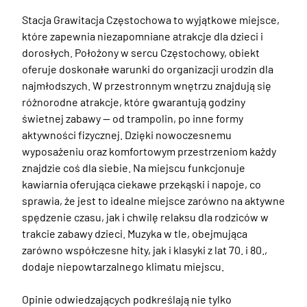
Stacja Grawitacja Częstochowa to wyjątkowe miejsce, 
które zapewnia niezapomniane atrakcje dla dzieci i 
dorosłych. Położony w sercu Częstochowy, obiekt 
oferuje doskonałe warunki do organizacji urodzin dla 
najmłodszych. W przestronnym wnętrzu znajdują się 
różnorodne atrakcje, które gwarantują godziny 
świetnej zabawy — od trampolin, po inne formy 
aktywności fizycznej. Dzięki nowoczesnemu 
wyposażeniu oraz komfortowym przestrzeniom każdy 
znajdzie coś dla siebie. Na miejscu funkcjonuje 
kawiarnia oferująca ciekawe przekąski i napoje, co 
sprawia, że jest to idealne miejsce zarówno na aktywne 
spędzenie czasu, jak i chwilę relaksu dla rodziców w 
trakcie zabawy dzieci. Muzyka w tle, obejmująca 
zarówno współczesne hity, jak i klasyki z lat 70. i 80., 
dodaje niepowtarzalnego klimatu miejscu.  

Opinie odwiedzających podkreślają nie tylko 