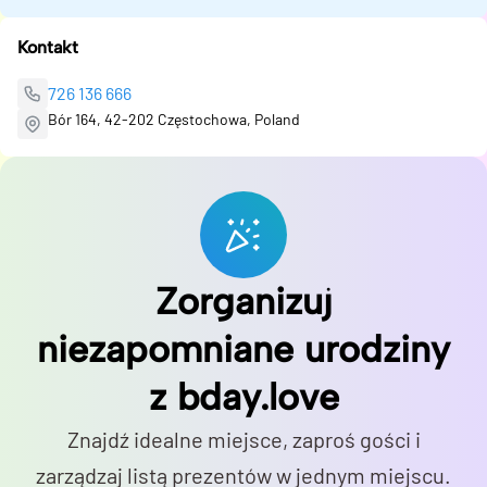
Kontakt
726 136 666
Bór 164, 42-202 Częstochowa, Poland
Zorganizuj
niezapomniane urodziny
z bday.love
Znajdź idealne miejsce, zaproś gości i
zarządzaj listą prezentów w jednym miejscu.