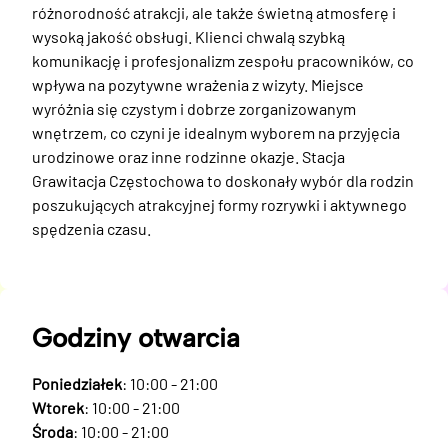
różnorodność atrakcji, ale także świetną atmosferę i 
wysoką jakość obsługi. Klienci chwalą szybką 
komunikację i profesjonalizm zespołu pracowników, co 
wpływa na pozytywne wrażenia z wizyty. Miejsce 
wyróżnia się czystym i dobrze zorganizowanym 
wnętrzem, co czyni je idealnym wyborem na przyjęcia 
urodzinowe oraz inne rodzinne okazje. Stacja 
Grawitacja Częstochowa to doskonały wybór dla rodzin 
poszukujących atrakcyjnej formy rozrywki i aktywnego 
spędzenia czasu.
Godziny otwarcia
Poniedziałek
: 10:00 - 21:00
Wtorek
: 10:00 - 21:00
Środa
: 10:00 - 21:00