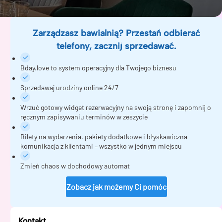
Zarządzasz bawialnią? Przestań odbierać
telefony, zacznij sprzedawać.
Bday.love to system operacyjny dla Twojego biznesu
Sprzedawaj urodziny online 24/7
Wrzuć gotowy widget rezerwacyjny na swoją stronę i zapomnij o
ręcznym zapisywaniu terminów w zeszycie
Bilety na wydarzenia, pakiety dodatkowe i błyskawiczna
komunikacja z klientami – wszystko w jednym miejscu
Zmień chaos w dochodowy automat
Zobacz jak możemy Ci pomóc
Kontakt