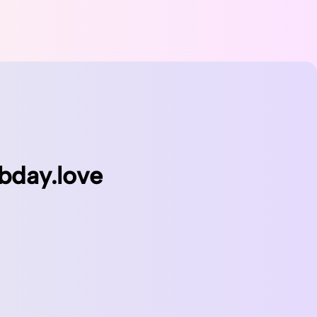
bday.love