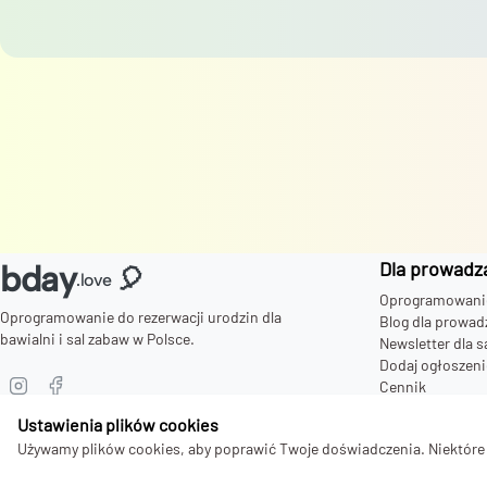
Dla prowadz
bday
🎈
.love
Oprogramowanie 
Oprogramowanie do rezerwacji urodzin dla
Blog dla prowad
bawialni i sal zabaw w Polsce.
Newsletter dla s
Dodaj ogłoszeni
Cennik
Zaproszenia dla
Ustawienia plików cookies
Używamy plików cookies, aby poprawić Twoje doświadczenia. Niektóre s