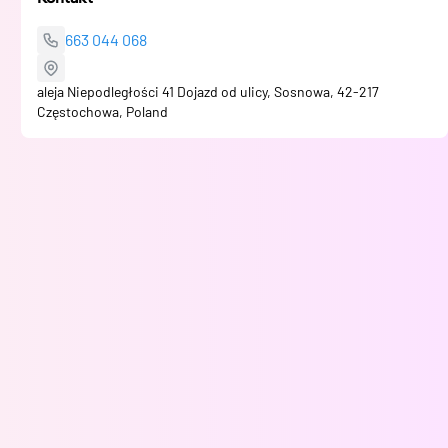
663 044 068
aleja Niepodległości 41 Dojazd od ulicy, Sosnowa, 42-217
Częstochowa, Poland