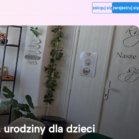
zaloguj się
zarejestruj się
urodziny dla dzieci