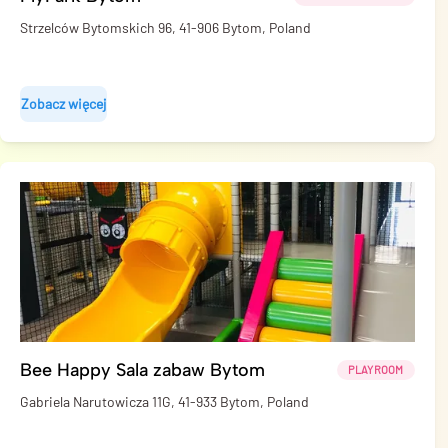
Strzelców Bytomskich 96, 41-906 Bytom, Poland
Zobacz więcej
Bee Happy Sala zabaw Bytom
PLAYROOM
Gabriela Narutowicza 11G, 41-933 Bytom, Poland