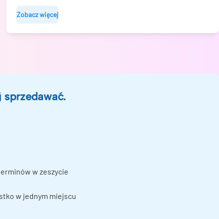
Zobacz więcej
j sprzedawać.
terminów w zeszycie
ystko w jednym miejscu