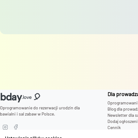
Dla prowadz
bday
🎈
.love
Oprogramowanie 
Oprogramowanie do rezerwacji urodzin dla
Blog dla prowad
bawialni i sal zabaw w Polsce.
Newsletter dla s
Dodaj ogłoszeni
Cennik
Zaproszenia dla