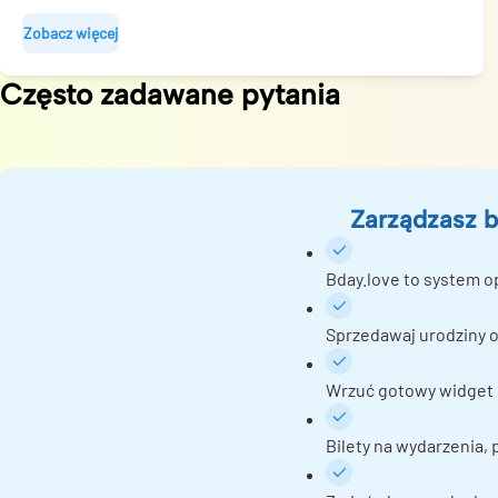
Zobacz więcej
Często zadawane pytania
Zarządzasz b
Bday.love to system o
Sprzedawaj urodziny o
Wrzuć gotowy widget r
Bilety na wydarzenia,