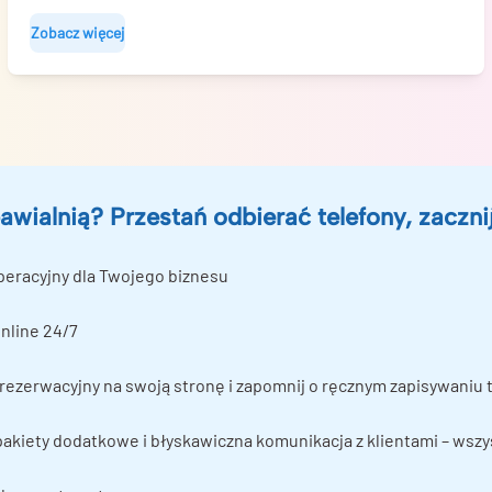
Zobacz więcej
awialnią? Przestań odbierać telefony, zaczni
peracyjny dla Twojego biznesu
nline 24/7
ezerwacyjny na swoją stronę i zapomnij o ręcznym zapisywaniu 
 pakiety dodatkowe i błyskawiczna komunikacja z klientami – wsz