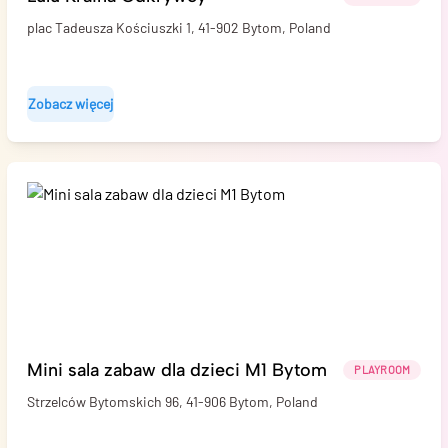
plac Tadeusza Kościuszki 1, 41-902 Bytom, Poland
Zobacz więcej
Mini sala zabaw dla dzieci M1 Bytom
PLAYROOM
Strzelców Bytomskich 96, 41-906 Bytom, Poland