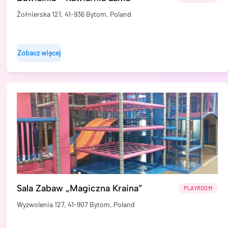
Żołnierska 121, 41-936 Bytom, Poland
Zobacz więcej
Sala Zabaw „Magiczna Kraina”
PLAYROOM
Wyzwolenia 127, 41-907 Bytom, Poland