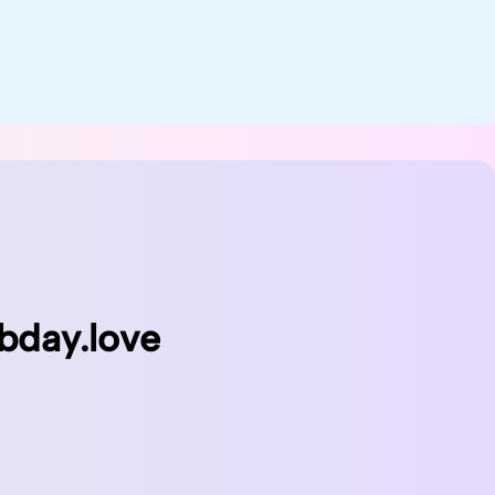
bday.love