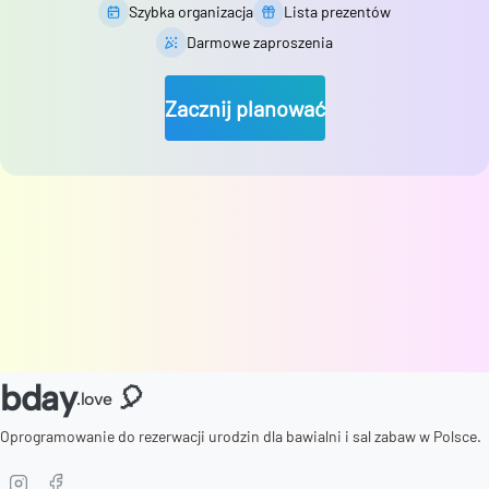
Szybka organizacja
Lista prezentów
Darmowe zaproszenia
Zacznij planować
bday
🎈
.love
Oprogramowanie do rezerwacji urodzin dla bawialni i sal zabaw w Polsce.