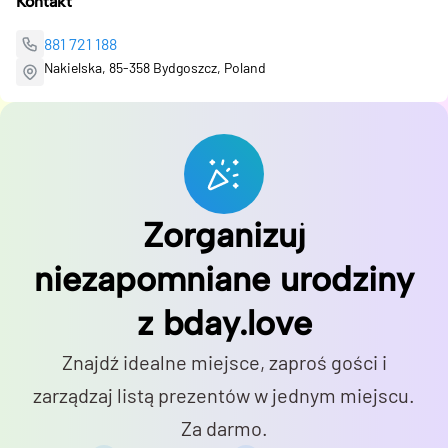
Kontakt
881 721 188
Nakielska, 85-358 Bydgoszcz, Poland
Zorganizuj
niezapomniane urodziny
z bday.love
Znajdź idealne miejsce, zaproś gości i
zarządzaj listą prezentów w jednym miejscu.
Za darmo.