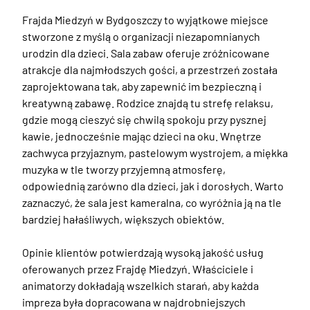
Frajda Miedzyń w Bydgoszczy to wyjątkowe miejsce 
stworzone z myślą o organizacji niezapomnianych 
urodzin dla dzieci. Sala zabaw oferuje zróżnicowane 
atrakcje dla najmłodszych gości, a przestrzeń została 
zaprojektowana tak, aby zapewnić im bezpieczną i 
kreatywną zabawę. Rodzice znajdą tu strefę relaksu, 
gdzie mogą cieszyć się chwilą spokoju przy pysznej 
kawie, jednocześnie mając dzieci na oku. Wnętrze 
zachwyca przyjaznym, pastelowym wystrojem, a miękka 
muzyka w tle tworzy przyjemną atmosferę, 
odpowiednią zarówno dla dzieci, jak i dorosłych. Warto 
zaznaczyć, że sala jest kameralna, co wyróżnia ją na tle 
bardziej hałaśliwych, większych obiektów.

Opinie klientów potwierdzają wysoką jakość usług 
oferowanych przez Frajdę Miedzyń. Właściciele i 
animatorzy dokładają wszelkich starań, aby każda 
impreza była dopracowana w najdrobniejszych 