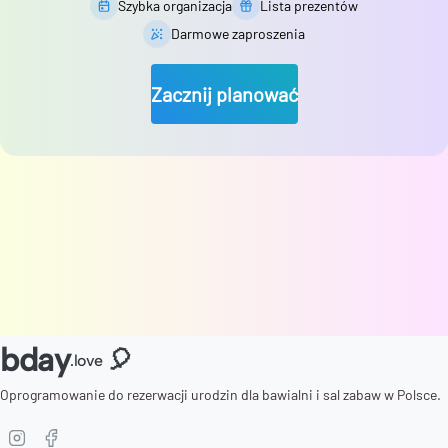
Szybka organizacja
Lista prezentów
Darmowe zaproszenia
Zacznij planować
bday
🎈
.love
Oprogramowanie do rezerwacji urodzin dla bawialni i sal zabaw w Polsce.