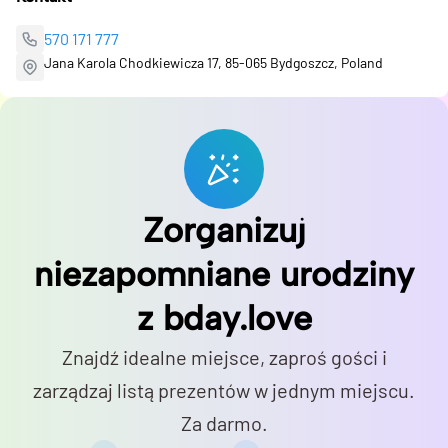
570 171 777
Jana Karola Chodkiewicza 17, 85-065 Bydgoszcz, Poland
Zorganizuj
niezapomniane urodziny
z bday.love
Znajdź idealne miejsce, zaproś gości i
zarządzaj listą prezentów w jednym miejscu.
Za darmo.