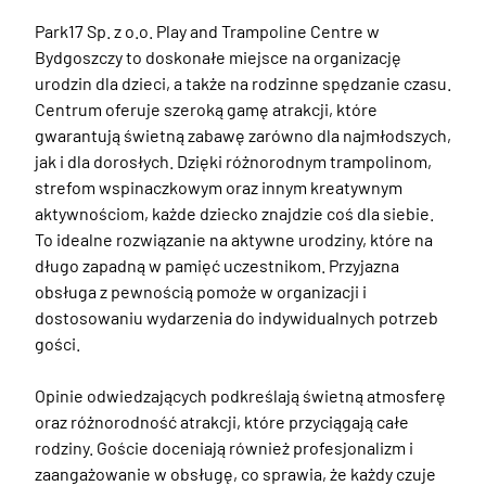
Park17 Sp. z o.o. Play and Trampoline Centre w 
Bydgoszczy to doskonałe miejsce na organizację 
urodzin dla dzieci, a także na rodzinne spędzanie czasu. 
Centrum oferuje szeroką gamę atrakcji, które 
gwarantują świetną zabawę zarówno dla najmłodszych, 
jak i dla dorosłych. Dzięki różnorodnym trampolinom, 
strefom wspinaczkowym oraz innym kreatywnym 
aktywnościom, każde dziecko znajdzie coś dla siebie. 
To idealne rozwiązanie na aktywne urodziny, które na 
długo zapadną w pamięć uczestnikom. Przyjazna 
obsługa z pewnością pomoże w organizacji i 
dostosowaniu wydarzenia do indywidualnych potrzeb 
gości. 

Opinie odwiedzających podkreślają świetną atmosferę 
oraz różnorodność atrakcji, które przyciągają całe 
rodziny. Goście doceniają również profesjonalizm i 
zaangażowanie w obsługę, co sprawia, że każdy czuje 