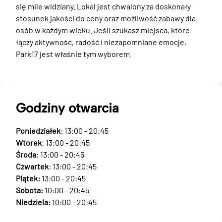
się mile widziany. Lokal jest chwalony za doskonały 
stosunek jakości do ceny oraz możliwość zabawy dla 
osób w każdym wieku. Jeśli szukasz miejsca, które 
łączy aktywność, radość i niezapomniane emocje, 
Park17 jest właśnie tym wyborem.
Godziny otwarcia
Poniedziałek
: 13:00 - 20:45
Wtorek
: 13:00 - 20:45
Środa
: 13:00 - 20:45
Czwartek
: 13:00 - 20:45
Piątek:
13:00 - 20:45
Sobota:
10:00 - 20:45
Niedziela:
10:00 - 20:45