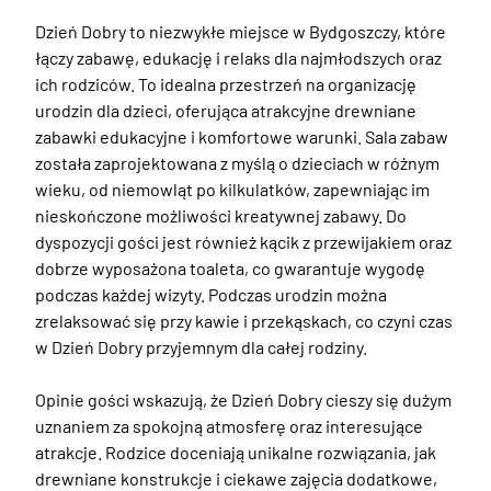
Dzień Dobry to niezwykłe miejsce w Bydgoszczy, które 
łączy zabawę, edukację i relaks dla najmłodszych oraz 
ich rodziców. To idealna przestrzeń na organizację 
urodzin dla dzieci, oferująca atrakcyjne drewniane 
zabawki edukacyjne i komfortowe warunki. Sala zabaw 
została zaprojektowana z myślą o dzieciach w różnym 
wieku, od niemowląt po kilkulatków, zapewniając im 
nieskończone możliwości kreatywnej zabawy. Do 
dyspozycji gości jest również kącik z przewijakiem oraz 
dobrze wyposażona toaleta, co gwarantuje wygodę 
podczas każdej wizyty. Podczas urodzin można 
zrelaksować się przy kawie i przekąskach, co czyni czas 
w Dzień Dobry przyjemnym dla całej rodziny. 

Opinie gości wskazują, że Dzień Dobry cieszy się dużym 
uznaniem za spokojną atmosferę oraz interesujące 
atrakcje. Rodzice doceniają unikalne rozwiązania, jak 
drewniane konstrukcje i ciekawe zajęcia dodatkowe, 