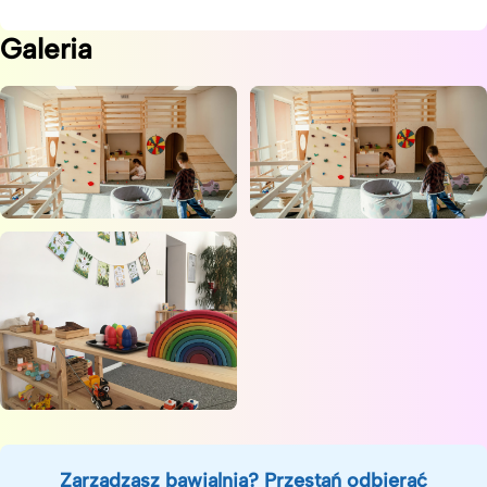
Galeria
Zarządzasz bawialnią? Przestań odbierać