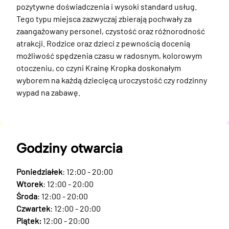
pozytywne doświadczenia i wysoki standard usług. 
Tego typu miejsca zazwyczaj zbierają pochwały za 
zaangażowany personel, czystość oraz różnorodność 
atrakcji. Rodzice oraz dzieci z pewnością docenią 
możliwość spędzenia czasu w radosnym, kolorowym 
otoczeniu, co czyni Krainę Kropka doskonałym 
wyborem na każdą dziecięcą uroczystość czy rodzinny 
wypad na zabawę.
Godziny otwarcia
Poniedziałek
: 12:00 - 20:00
Wtorek
: 12:00 - 20:00
Środa
: 12:00 - 20:00
Czwartek
: 12:00 - 20:00
Piątek:
12:00 - 20:00