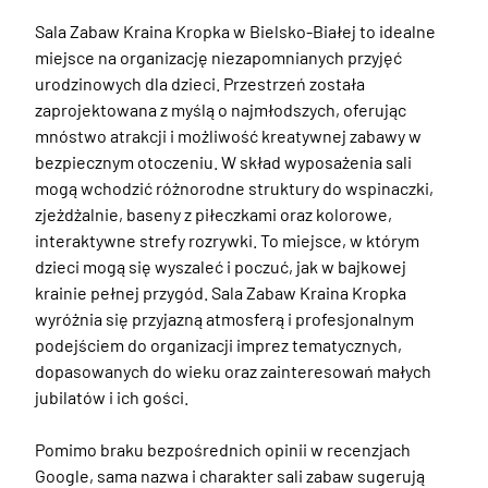
Sala Zabaw Kraina Kropka w Bielsko-Białej to idealne 
miejsce na organizację niezapomnianych przyjęć 
urodzinowych dla dzieci. Przestrzeń została 
zaprojektowana z myślą o najmłodszych, oferując 
mnóstwo atrakcji i możliwość kreatywnej zabawy w 
bezpiecznym otoczeniu. W skład wyposażenia sali 
mogą wchodzić różnorodne struktury do wspinaczki, 
zjeżdżalnie, baseny z piłeczkami oraz kolorowe, 
interaktywne strefy rozrywki. To miejsce, w którym 
dzieci mogą się wyszaleć i poczuć, jak w bajkowej 
krainie pełnej przygód. Sala Zabaw Kraina Kropka 
wyróżnia się przyjazną atmosferą i profesjonalnym 
podejściem do organizacji imprez tematycznych, 
dopasowanych do wieku oraz zainteresowań małych 
jubilatów i ich gości.

Pomimo braku bezpośrednich opinii w recenzjach 
Google, sama nazwa i charakter sali zabaw sugerują 