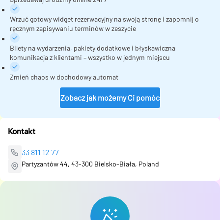
Wrzuć gotowy widget rezerwacyjny na swoją stronę i zapomnij o
ręcznym zapisywaniu terminów w zeszycie
Bilety na wydarzenia, pakiety dodatkowe i błyskawiczna
komunikacja z klientami – wszystko w jednym miejscu
Zmień chaos w dochodowy automat
Zobacz jak możemy Ci pomóc
Kontakt
33 811 12 77
Partyzantów 44, 43-300 Bielsko-Biała, Poland