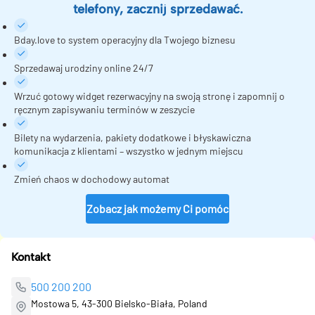
telefony, zacznij sprzedawać.
Bday.love to system operacyjny dla Twojego biznesu
Sprzedawaj urodziny online 24/7
Wrzuć gotowy widget rezerwacyjny na swoją stronę i zapomnij o
ręcznym zapisywaniu terminów w zeszycie
Bilety na wydarzenia, pakiety dodatkowe i błyskawiczna
komunikacja z klientami – wszystko w jednym miejscu
Zmień chaos w dochodowy automat
Zobacz jak możemy Ci pomóc
Kontakt
500 200 200
Mostowa 5, 43-300 Bielsko-Biała, Poland