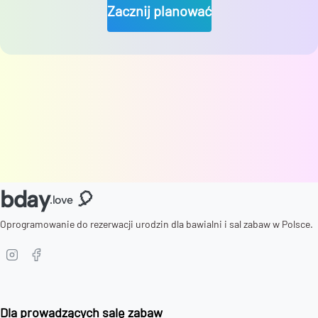
Zacznij planować
bday
🎈
.love
Oprogramowanie do rezerwacji urodzin dla bawialni i sal zabaw w Polsce.
Dla prowadzących salę zabaw