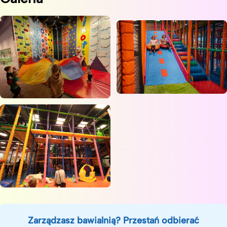
Zarządzasz bawialnią? Przestań odbierać