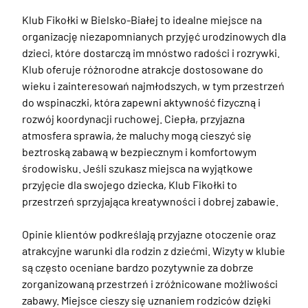
Klub Fikołki w Bielsko-Białej to idealne miejsce na 
organizację niezapomnianych przyjęć urodzinowych dla 
dzieci, które dostarczą im mnóstwo radości i rozrywki. 
Klub oferuje różnorodne atrakcje dostosowane do 
wieku i zainteresowań najmłodszych, w tym przestrzeń 
do wspinaczki, która zapewni aktywność fizyczną i 
rozwój koordynacji ruchowej. Ciepła, przyjazna 
atmosfera sprawia, że maluchy mogą cieszyć się 
beztroską zabawą w bezpiecznym i komfortowym 
środowisku. Jeśli szukasz miejsca na wyjątkowe 
przyjęcie dla swojego dziecka, Klub Fikołki to 
przestrzeń sprzyjająca kreatywności i dobrej zabawie. 

Opinie klientów podkreślają przyjazne otoczenie oraz 
atrakcyjne warunki dla rodzin z dziećmi. Wizyty w klubie 
są często oceniane bardzo pozytywnie za dobrze 
zorganizowaną przestrzeń i zróżnicowane możliwości 
zabawy. Miejsce cieszy się uznaniem rodziców dzięki 