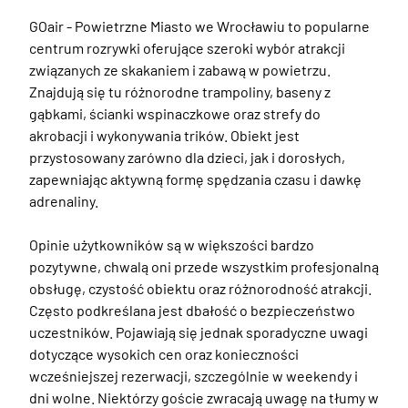
GOair - Powietrzne Miasto we Wrocławiu to popularne 
centrum rozrywki oferujące szeroki wybór atrakcji 
związanych ze skakaniem i zabawą w powietrzu. 
Znajdują się tu różnorodne trampoliny, baseny z 
gąbkami, ścianki wspinaczkowe oraz strefy do 
akrobacji i wykonywania trików. Obiekt jest 
przystosowany zarówno dla dzieci, jak i dorosłych, 
zapewniając aktywną formę spędzania czasu i dawkę 
adrenaliny. 

Opinie użytkowników są w większości bardzo 
pozytywne, chwalą oni przede wszystkim profesjonalną 
obsługę, czystość obiektu oraz różnorodność atrakcji. 
Często podkreślana jest dbałość o bezpieczeństwo 
uczestników. Pojawiają się jednak sporadyczne uwagi 
dotyczące wysokich cen oraz konieczności 
wcześniejszej rezerwacji, szczególnie w weekendy i 
dni wolne. Niektórzy goście zwracają uwagę na tłumy w 