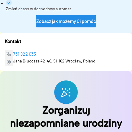
Zmień chaos w dochodowy automat
Zobacz jak możemy Ci pomóc
Kontakt
731 822 633
Jana Długosza 42-46, 51-162 Wrocław, Poland
Zorganizuj
niezapomniane urodziny