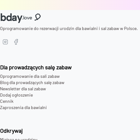
bday
🎈
.love
Oprogramowanie do rezerwacji urodzin dla bawialni i sal zabaw w Polsce.
Dla prowadzących salę zabaw
Oprogramowanie dla sali zabaw
Blog dla prowadzących salę zabaw
Newsletter dla sal zabaw
Dodaj ogłoszenie
Cennik
Zaproszenia dla bawialni
Odkrywaj
Miejsca na urodziny