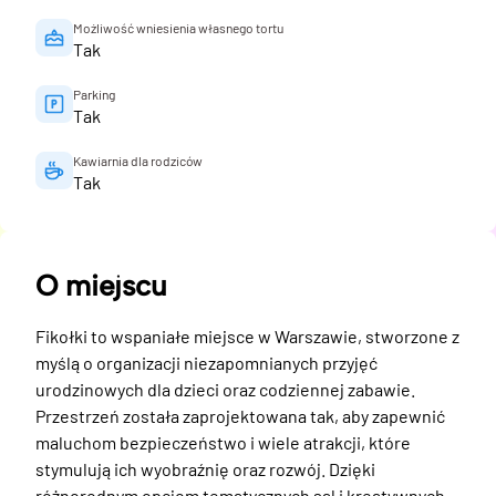
Możliwość wniesienia własnego tortu
Tak
Parking
Tak
Kawiarnia dla rodziców
Tak
O miejscu
Fikołki to wspaniałe miejsce w Warszawie, stworzone z 
myślą o organizacji niezapomnianych przyjęć 
urodzinowych dla dzieci oraz codziennej zabawie. 
Przestrzeń została zaprojektowana tak, aby zapewnić 
maluchom bezpieczeństwo i wiele atrakcji, które 
stymulują ich wyobraźnię oraz rozwój. Dzięki 
różnorodnym opcjom tematycznych sal i kreatywnych 