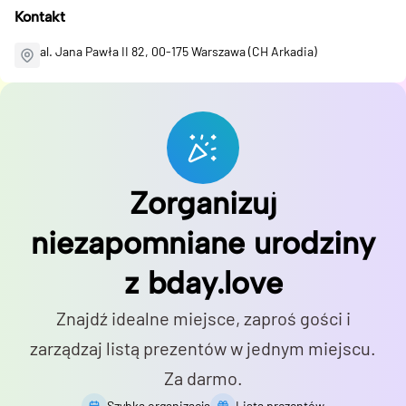
Kontakt
al. Jana Pawła II 82, 00-175 Warszawa (CH Arkadia)
Zorganizuj
niezapomniane urodziny
z bday.love
Znajdź idealne miejsce, zaproś gości i
zarządzaj listą prezentów w jednym miejscu.
Za darmo.
Szybka organizacja
Lista prezentów