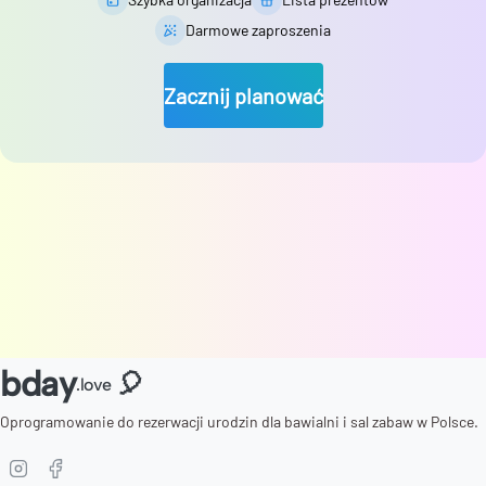
Darmowe zaproszenia
Zacznij planować
bday
🎈
.love
Oprogramowanie do rezerwacji urodzin dla bawialni i sal zabaw w Polsce.