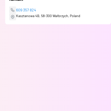
609 357 824
Kasztanowa 4B, 58-300 Wałbrzych, Poland