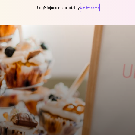
Blog
Miejsca na urodziny
Umów demo