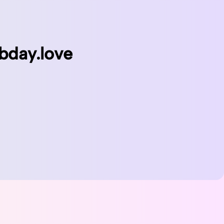
bday.love