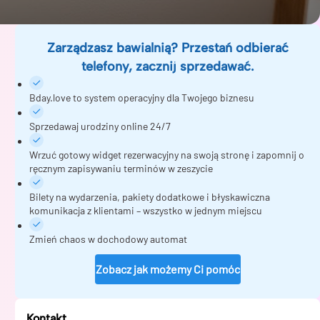
Zarządzasz bawialnią? Przestań odbierać
telefony, zacznij sprzedawać.
Bday.love to system operacyjny dla Twojego biznesu
Sprzedawaj urodziny online 24/7
Wrzuć gotowy widget rezerwacyjny na swoją stronę i zapomnij o
ręcznym zapisywaniu terminów w zeszycie
Bilety na wydarzenia, pakiety dodatkowe i błyskawiczna
komunikacja z klientami – wszystko w jednym miejscu
Zmień chaos w dochodowy automat
Zobacz jak możemy Ci pomóc
Kontakt