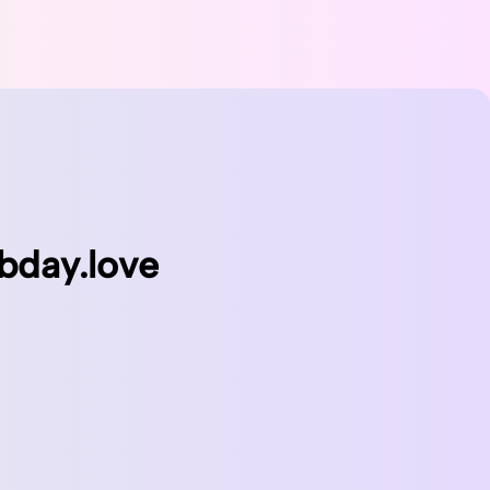
bday.love