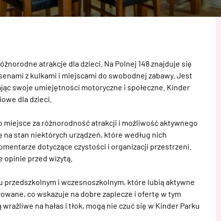
żnorodne atrakcje dla dzieci. Na Polnej 148 znajduje się 
asenami z kulkami i miejscami do swobodnej zabawy. Jest 
ając swoje umiejętności motoryczne i społeczne. Kinder 
we dla dzieci. 

o miejsce za różnorodność atrakcji i możliwość aktywnego 
 na stan niektórych urządzeń, które według nich 
mentarze dotyczące czystości i organizacji przestrzeni. 
opinie przed wizytą. 

ku przedszkolnym i wczesnoszkolnym, które lubią aktywne 
owane, co wskazuje na dobre zaplecze i ofertę w tym 
 wrażliwe na hałas i tłok, mogą nie czuć się w Kinder Parku 