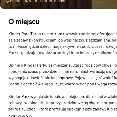
Polna 148, 87-100 Toruń, Poland
O miejscu
Kinder Park Toruń to centrum rozrywki rodzinnej oferujące ró
sala zabaw z konstrukcjami do wspinaczki, zjeżdżalniami, b
to miejsce, gdzie dzieci mogą aktywnie spędzić czas, rozwij
Park organizuje również urodziny i inne imprezy okolicznościo
Opinie o Kinder Parku są mieszane. Część rodziców chwali t
spędzenia czasu przez dzieci. Inni natomiast zwracają uwagę
wymagają odświeżenia lub naprawy. Pojawiają się również ko
Średnia ocena 3.4 sugeruje, że warto wziąć pod uwagę różne 
Kinder Park wydaje się idealnym miejscem dla dzieci w wie
zabawy i wspinaczki. Imprezy urodzinowe są chętnie organiz
zakresie. Dzieci, które preferują spokojniejsze zabawy lub są
komfortowo.