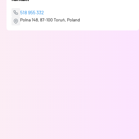
518 955 332
Polna 148, 87-100 Toruń, Poland