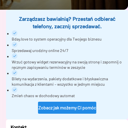
Zarządzasz bawialnią? Przestań odbierać
telefony, zacznij sprzedawać.
Bday.love to system operacyjny dla Twojego biznesu
Sprzedawaj urodziny online 24/7
Wrzuć gotowy widget rezerwacyjny na swoją stronę i zapomnij o
ręcznym zapisywaniu terminów w zeszycie
Bilety na wydarzenia, pakiety dodatkowe i błyskawiczna
komunikacja z klientami – wszystko w jednym miejscu
Zmień chaos w dochodowy automat
Zobacz jak możemy Ci pomóc
Kontakt