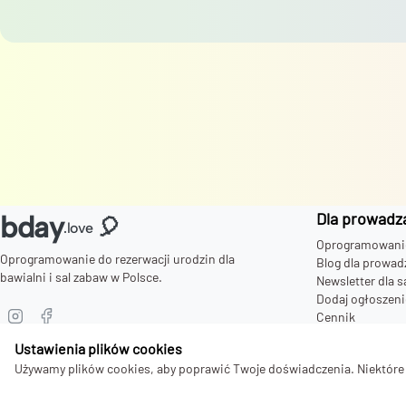
Dla prowadz
bday
🎈
.love
Oprogramowanie 
Oprogramowanie do rezerwacji urodzin dla
Blog dla prowad
bawialni i sal zabaw w Polsce.
Newsletter dla s
Dodaj ogłoszeni
Cennik
Zaproszenia dla
Ustawienia plików cookies
Używamy plików cookies, aby poprawić Twoje doświadczenia. Niektóre s