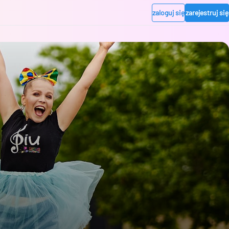
zaloguj się
zarejestruj się