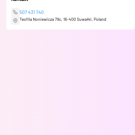
507 431 740
Teofila Noniewicza 79c, 16-400 Suwałki, Poland