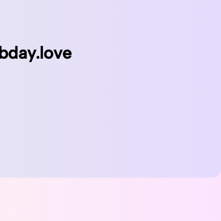
bday.love