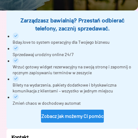
Zarządzasz bawialnią? Przestań odbierać
telefony, zacznij sprzedawać.
Bday.love to system operacyjny dla Twojego biznesu
Sprzedawaj urodziny online 24/7
Wrzuć gotowy widget rezerwacyjny na swoją stronę i zapomnij o
ręcznym zapisywaniu terminów w zeszycie
Bilety na wydarzenia, pakiety dodatkowe i błyskawiczna
komunikacja z klientami – wszystko w jednym miejscu
Zmień chaos w dochodowy automat
Zobacz jak możemy Ci pomóc
Kontakt