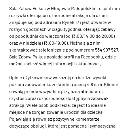
Sala Zabaw Psikus w Głogowie Małopolskim to centrum 
rozrywki oferujące różnorodne atrakcje dla dzieci. 
Znajduje się pod adresem Rynek 17 i jest otwarte w 
różnych godzinach w ciągu tygodnia, oferując zabawy 
od popołudnia do wieczora (od 13:00/14:00 do 20:00) 
oraz w niedzielę (13:00-19:00). Można się z nimi 
skontaktować telefonicznie pod numerem 534 907 527. 
Sala Zabaw Psikus posiada profil na Facebooku, gdzie 
można znaleźć więcej informacji i aktualności.

Opinie użytkowników wskazują na bardzo wysoki 
poziom zadowolenia, ze średnią oceną 4.8 na 5. Klienci 
chwalą przede wszystkim przyjazną atmosferę, 
czystość oraz różnorodność dostępnych zabawek i 
atrakcji. Wiele osób podkreśla, że jest to idealne 
miejsce na zorganizowanie urodzin dla dziecka. 
Pojawiają się również pozytywne komentarze 
dotyczące obsługi, która jest pomocna i sympatyczna. 