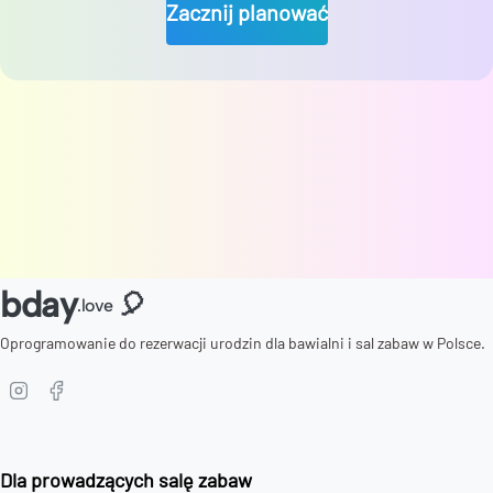
Zacznij planować
bday
🎈
.love
Oprogramowanie do rezerwacji urodzin dla bawialni i sal zabaw w Polsce.
Dla prowadzących salę zabaw