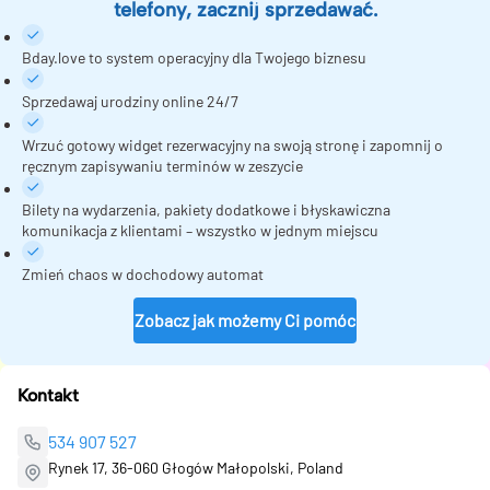
telefony, zacznij sprzedawać.
Bday.love to system operacyjny dla Twojego biznesu
Sprzedawaj urodziny online 24/7
Wrzuć gotowy widget rezerwacyjny na swoją stronę i zapomnij o
ręcznym zapisywaniu terminów w zeszycie
Bilety na wydarzenia, pakiety dodatkowe i błyskawiczna
komunikacja z klientami – wszystko w jednym miejscu
Zmień chaos w dochodowy automat
Zobacz jak możemy Ci pomóc
Kontakt
534 907 527
Rynek 17, 36-060 Głogów Małopolski, Poland