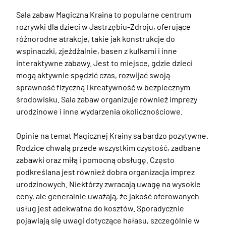
Sala zabaw Magiczna Kraina to popularne centrum 
rozrywki dla dzieci w Jastrzębiu-Zdroju, oferujące 
różnorodne atrakcje, takie jak konstrukcje do 
wspinaczki, zjeżdżalnie, basen z kulkami i inne 
interaktywne zabawy. Jest to miejsce, gdzie dzieci 
mogą aktywnie spędzić czas, rozwijać swoją 
sprawność fizyczną i kreatywność w bezpiecznym 
środowisku. Sala zabaw organizuje również imprezy 
urodzinowe i inne wydarzenia okolicznościowe.

Opinie na temat Magicznej Krainy są bardzo pozytywne. 
Rodzice chwalą przede wszystkim czystość, zadbane 
zabawki oraz miłą i pomocną obsługę. Często 
podkreślana jest również dobra organizacja imprez 
urodzinowych. Niektórzy zwracają uwagę na wysokie 
ceny, ale generalnie uważają, że jakość oferowanych 
usług jest adekwatna do kosztów. Sporadycznie 
pojawiają się uwagi dotyczące hałasu, szczególnie w 