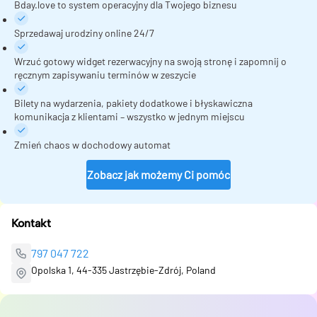
Bday.love to system operacyjny dla Twojego biznesu
Sprzedawaj urodziny online 24/7
Wrzuć gotowy widget rezerwacyjny na swoją stronę i zapomnij o
ręcznym zapisywaniu terminów w zeszycie
Bilety na wydarzenia, pakiety dodatkowe i błyskawiczna
komunikacja z klientami – wszystko w jednym miejscu
Zmień chaos w dochodowy automat
Zobacz jak możemy Ci pomóc
Kontakt
797 047 722
Opolska 1, 44-335 Jastrzębie-Zdrój, Poland