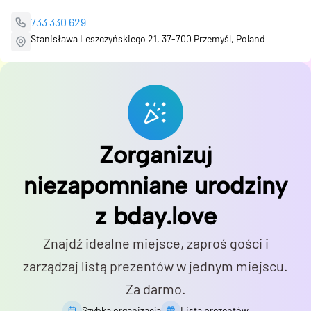
733 330 629
Stanisława Leszczyńskiego 21, 37-700 Przemyśl, Poland
Zorganizuj
niezapomniane urodziny
z bday.love
Znajdź idealne miejsce, zaproś gości i
zarządzaj listą prezentów w jednym miejscu.
Za darmo.
Szybka organizacja
Lista prezentów