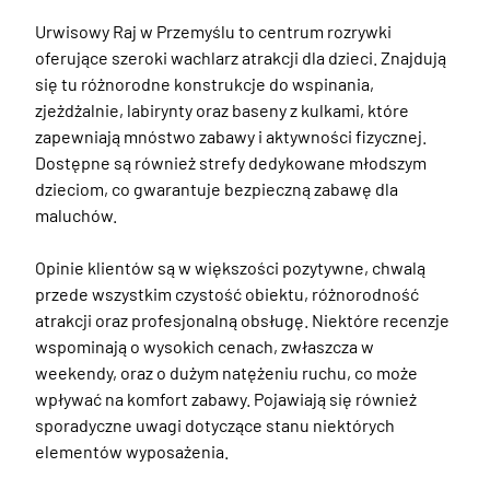
Urwisowy Raj w Przemyślu to centrum rozrywki 
oferujące szeroki wachlarz atrakcji dla dzieci. Znajdują 
się tu różnorodne konstrukcje do wspinania, 
zjeżdżalnie, labirynty oraz baseny z kulkami, które 
zapewniają mnóstwo zabawy i aktywności fizycznej. 
Dostępne są również strefy dedykowane młodszym 
dzieciom, co gwarantuje bezpieczną zabawę dla 
maluchów.

Opinie klientów są w większości pozytywne, chwalą 
przede wszystkim czystość obiektu, różnorodność 
atrakcji oraz profesjonalną obsługę. Niektóre recenzje 
wspominają o wysokich cenach, zwłaszcza w 
weekendy, oraz o dużym natężeniu ruchu, co może 
wpływać na komfort zabawy. Pojawiają się również 
sporadyczne uwagi dotyczące stanu niektórych 
elementów wyposażenia.
