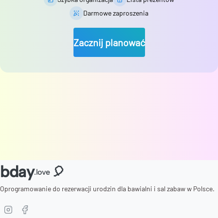
Darmowe zaproszenia
Zacznij planować
bday
🎈
.love
Oprogramowanie do rezerwacji urodzin dla bawialni i sal zabaw w Polsce.