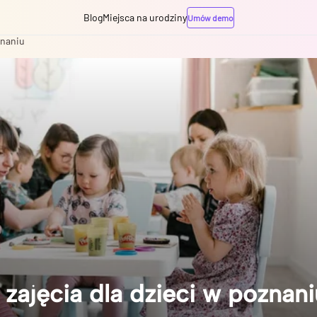
Blog
Miejsca na urodziny
Umów demo
znaniu
 zajęcia dla dzieci w poznani