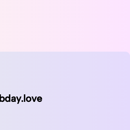
bday.love