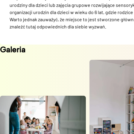
urodziny dla dzieci lub zajęcia grupowe rozwijające sensorykę
organizacji urodzin dla dzieci w wieku do 6 lat, gdzie rodzi
Warto jednak zauważyć, że miejsce to jest stworzone główni
znaleźć tutaj odpowiednich dla siebie wyzwań.
Galeria