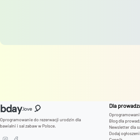
Dla prowadz
bday
🎈
.love
Oprogramowanie 
Oprogramowanie do rezerwacji urodzin dla
Blog dla prowad
bawialni i sal zabaw w Polsce.
Newsletter dla s
Dodaj ogłoszeni
Cennik