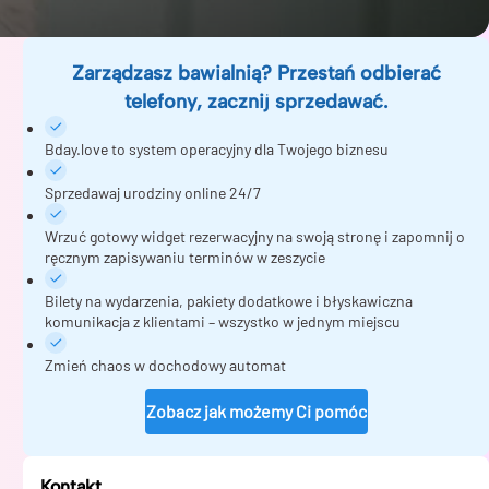
Zarządzasz bawialnią? Przestań odbierać
telefony, zacznij sprzedawać.
Bday.love to system operacyjny dla Twojego biznesu
Sprzedawaj urodziny online 24/7
Wrzuć gotowy widget rezerwacyjny na swoją stronę i zapomnij o
ręcznym zapisywaniu terminów w zeszycie
Bilety na wydarzenia, pakiety dodatkowe i błyskawiczna
komunikacja z klientami – wszystko w jednym miejscu
Zmień chaos w dochodowy automat
Zobacz jak możemy Ci pomóc
Kontakt