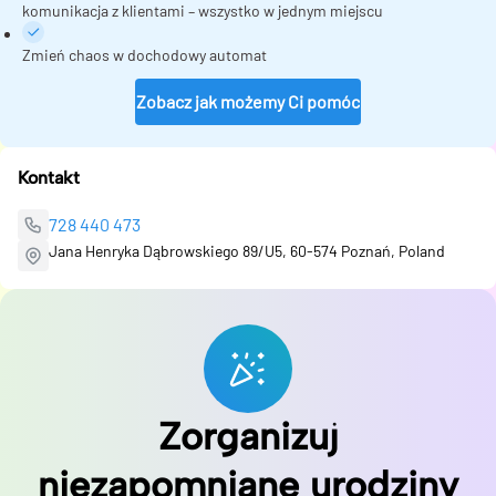
komunikacja z klientami – wszystko w jednym miejscu
Zmień chaos w dochodowy automat
Zobacz jak możemy Ci pomóc
Kontakt
728 440 473
Jana Henryka Dąbrowskiego 89/U5, 60-574 Poznań, Poland
Zorganizuj
niezapomniane urodziny