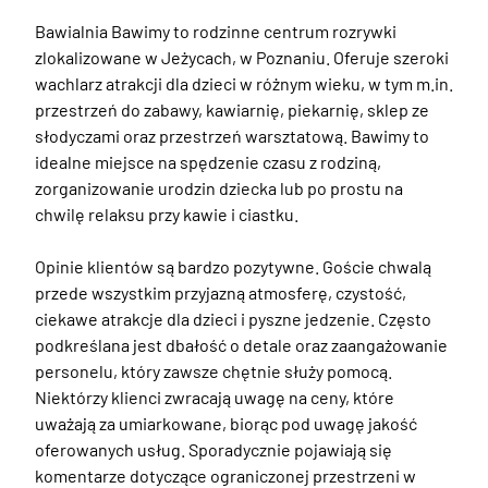
Bawialnia Bawimy to rodzinne centrum rozrywki 
zlokalizowane w Jeżycach, w Poznaniu. Oferuje szeroki 
wachlarz atrakcji dla dzieci w różnym wieku, w tym m.in. 
przestrzeń do zabawy, kawiarnię, piekarnię, sklep ze 
słodyczami oraz przestrzeń warsztatową. Bawimy to 
idealne miejsce na spędzenie czasu z rodziną, 
zorganizowanie urodzin dziecka lub po prostu na 
chwilę relaksu przy kawie i ciastku.

Opinie klientów są bardzo pozytywne. Goście chwalą 
przede wszystkim przyjazną atmosferę, czystość, 
ciekawe atrakcje dla dzieci i pyszne jedzenie. Często 
podkreślana jest dbałość o detale oraz zaangażowanie 
personelu, który zawsze chętnie służy pomocą. 
Niektórzy klienci zwracają uwagę na ceny, które 
uważają za umiarkowane, biorąc pod uwagę jakość 
oferowanych usług. Sporadycznie pojawiają się 
komentarze dotyczące ograniczonej przestrzeni w 