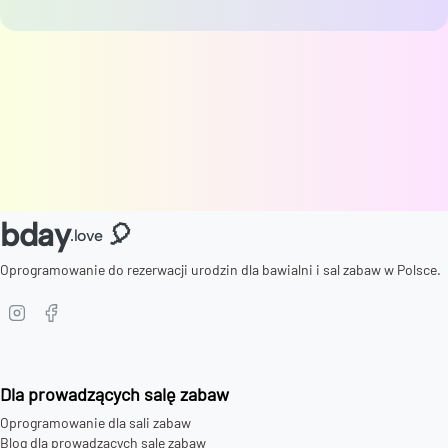
bday
🎈
.love
Oprogramowanie do rezerwacji urodzin dla bawialni i sal zabaw w Polsce.
Dla prowadzących salę zabaw
Oprogramowanie dla sali zabaw
Blog dla prowadzących salę zabaw