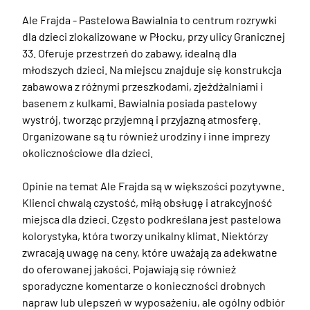
Ale Frajda - Pastelowa Bawialnia to centrum rozrywki 
dla dzieci zlokalizowane w Płocku, przy ulicy Granicznej 
33. Oferuje przestrzeń do zabawy, idealną dla 
młodszych dzieci. Na miejscu znajduje się konstrukcja 
zabawowa z różnymi przeszkodami, zjeżdżalniami i 
basenem z kulkami. Bawialnia posiada pastelowy 
wystrój, tworząc przyjemną i przyjazną atmosferę. 
Organizowane są tu również urodziny i inne imprezy 
okolicznościowe dla dzieci.

Opinie na temat Ale Frajda są w większości pozytywne. 
Klienci chwalą czystość, miłą obsługę i atrakcyjność 
miejsca dla dzieci. Często podkreślana jest pastelowa 
kolorystyka, która tworzy unikalny klimat. Niektórzy 
zwracają uwagę na ceny, które uważają za adekwatne 
do oferowanej jakości. Pojawiają się również 
sporadyczne komentarze o konieczności drobnych 
napraw lub ulepszeń w wyposażeniu, ale ogólny odbiór 