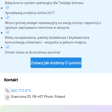
Bday.love to system operacyjny dla Twojego biznesu
Sprzedawaj urodziny online 24/7
Wrzuć gotowy widget rezerwacyjny na swoją stronę i zapomnij o
ręcznym zapisywaniu terminów w zeszycie
Bilety na wydarzenia, pakiety dodatkowe i błyskawiczna
komunikacja z klientami – wszystko w jednym miejscu
Zmień chaos w dochodowy automat
Zobacz jak możemy Ci pomóc
Kontakt
660 773 973
Graniczna 33, 09-407 Płock, Poland