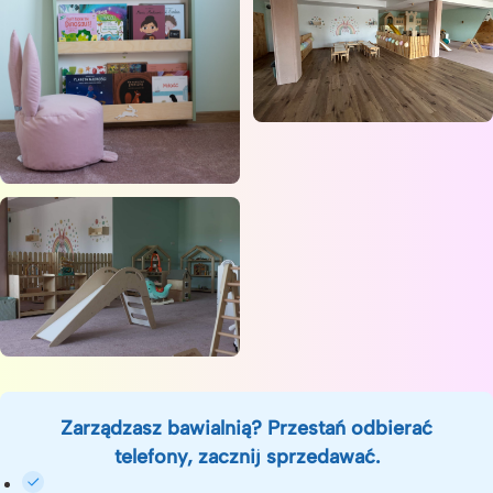
Zarządzasz bawialnią? Przestań odbierać
telefony, zacznij sprzedawać.