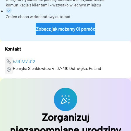
komunikacja z klientami – wszystko w jednym miejscu
Zmień chaos w dochodowy automat
Zobacz jak możemy Ci pomóc
Kontakt
536 737 312
Henryka Sienkiewicza 4, 07-410 Ostrołęka, Poland
Zorganizuj
niezapomniane urodziny