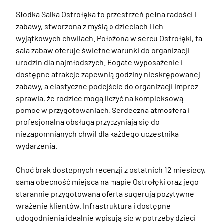
Słodka Salka Ostrołęka to przestrzeń pełna radości i 
zabawy, stworzona z myślą o dzieciach i ich 
wyjątkowych chwilach. Położona w sercu Ostrołęki, ta 
sala zabaw oferuje świetne warunki do organizacji 
urodzin dla najmłodszych. Bogate wyposażenie i 
dostępne atrakcje zapewnią godziny nieskrępowanej 
zabawy, a elastyczne podejście do organizacji imprez 
sprawia, że rodzice mogą liczyć na kompleksową 
pomoc w przygotowaniach. Serdeczna atmosfera i 
profesjonalna obsługa przyczyniają się do 
niezapomnianych chwil dla każdego uczestnika 
wydarzenia.

Choć brak dostępnych recenzji z ostatnich 12 miesięcy, 
sama obecność miejsca na mapie Ostrołęki oraz jego 
starannie przygotowana oferta sugerują pozytywne 
wrażenie klientów. Infrastruktura i dostępne 
udogodnienia idealnie wpisują się w potrzeby dzieci 