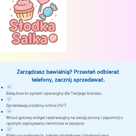
Zarządzasz bawialnią? Przestań odbierać
telefony, zacznij sprzedawać.
Bday.love to system operacyjny dla Twojego biznesu
Sprzedawaj urodziny online 24/7
Wrzuć gotowy widget rezerwacyjny na swoją stronę i zapomnij o
ręcznym zapisywaniu terminów w zeszycie
Bilety na wydarzenia, pakiety dodatkowe i błyskawiczna