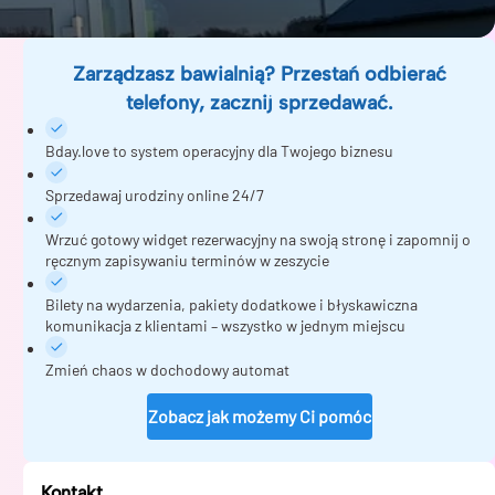
Zarządzasz bawialnią? Przestań odbierać
telefony, zacznij sprzedawać.
Bday.love to system operacyjny dla Twojego biznesu
Sprzedawaj urodziny online 24/7
Wrzuć gotowy widget rezerwacyjny na swoją stronę i zapomnij o
ręcznym zapisywaniu terminów w zeszycie
Bilety na wydarzenia, pakiety dodatkowe i błyskawiczna
komunikacja z klientami – wszystko w jednym miejscu
Zmień chaos w dochodowy automat
Zobacz jak możemy Ci pomóc
Kontakt