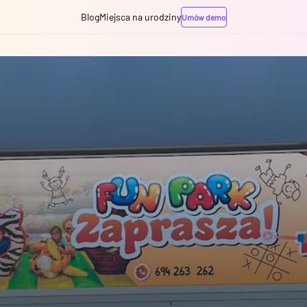
Blog
Miejsca na urodziny
Umów demo