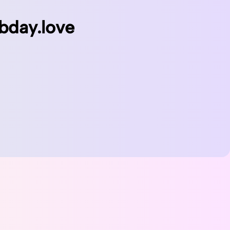
bday.love