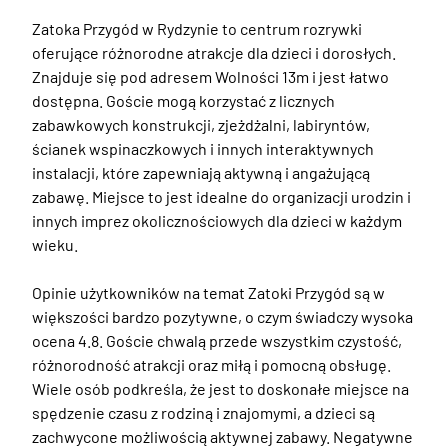
Zatoka Przygód w Rydzynie to centrum rozrywki 
oferujące różnorodne atrakcje dla dzieci i dorosłych. 
Znajduje się pod adresem Wolności 13m i jest łatwo 
dostępna. Goście mogą korzystać z licznych 
zabawkowych konstrukcji, zjeżdżalni, labiryntów, 
ścianek wspinaczkowych i innych interaktywnych 
instalacji, które zapewniają aktywną i angażującą 
zabawę. Miejsce to jest idealne do organizacji urodzin i 
innych imprez okolicznościowych dla dzieci w każdym 
wieku.

Opinie użytkowników na temat Zatoki Przygód są w 
większości bardzo pozytywne, o czym świadczy wysoka 
ocena 4.8. Goście chwalą przede wszystkim czystość, 
różnorodność atrakcji oraz miłą i pomocną obsługę. 
Wiele osób podkreśla, że jest to doskonałe miejsce na 
spędzenie czasu z rodziną i znajomymi, a dzieci są 
zachwycone możliwością aktywnej zabawy. Negatywne 