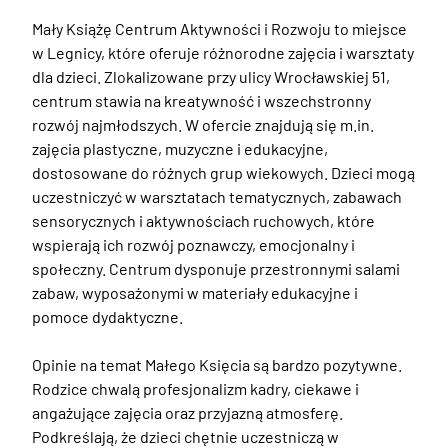
Mały Książę Centrum Aktywności i Rozwoju to miejsce 
w Legnicy, które oferuje różnorodne zajęcia i warsztaty 
dla dzieci. Zlokalizowane przy ulicy Wrocławskiej 51, 
centrum stawia na kreatywność i wszechstronny 
rozwój najmłodszych. W ofercie znajdują się m.in. 
zajęcia plastyczne, muzyczne i edukacyjne, 
dostosowane do różnych grup wiekowych. Dzieci mogą 
uczestniczyć w warsztatach tematycznych, zabawach 
sensorycznych i aktywnościach ruchowych, które 
wspierają ich rozwój poznawczy, emocjonalny i 
społeczny. Centrum dysponuje przestronnymi salami 
zabaw, wyposażonymi w materiały edukacyjne i 
pomoce dydaktyczne. 

Opinie na temat Małego Księcia są bardzo pozytywne. 
Rodzice chwalą profesjonalizm kadry, ciekawe i 
angażujące zajęcia oraz przyjazną atmosferę. 
Podkreślają, że dzieci chętnie uczestniczą w 