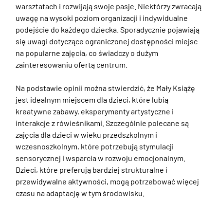
warsztatach i rozwijają swoje pasje. Niektórzy zwracają 
uwagę na wysoki poziom organizacji i indywidualne 
podejście do każdego dziecka. Sporadycznie pojawiają 
się uwagi dotyczące ograniczonej dostępności miejsc 
na popularne zajęcia, co świadczy o dużym 
zainteresowaniu ofertą centrum. 

Na podstawie opinii można stwierdzić, że Mały Książę 
jest idealnym miejscem dla dzieci, które lubią 
kreatywne zabawy, eksperymenty artystyczne i 
interakcje z rówieśnikami. Szczególnie polecane są 
zajęcia dla dzieci w wieku przedszkolnym i 
wczesnoszkolnym, które potrzebują stymulacji 
sensorycznej i wsparcia w rozwoju emocjonalnym. 
Dzieci, które preferują bardziej strukturalne i 
przewidywalne aktywności, mogą potrzebować więcej 
czasu na adaptację w tym środowisku.