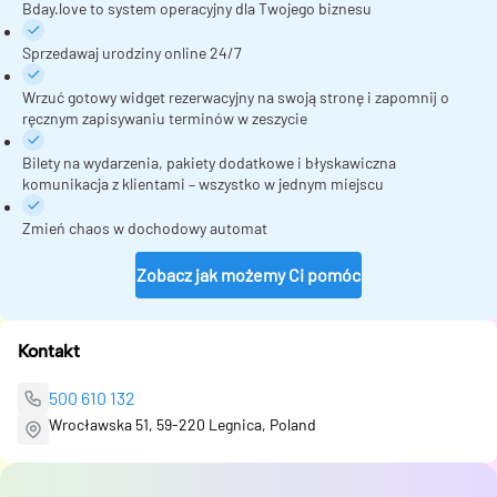
Bday.love to system operacyjny dla Twojego biznesu
Sprzedawaj urodziny online 24/7
Wrzuć gotowy widget rezerwacyjny na swoją stronę i zapomnij o
ręcznym zapisywaniu terminów w zeszycie
Bilety na wydarzenia, pakiety dodatkowe i błyskawiczna
komunikacja z klientami – wszystko w jednym miejscu
Zmień chaos w dochodowy automat
Zobacz jak możemy Ci pomóc
Kontakt
500 610 132
Wrocławska 51, 59-220 Legnica, Poland