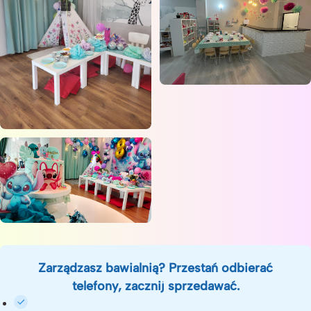
Zarządzasz bawialnią? Przestań odbierać
telefony, zacznij sprzedawać.