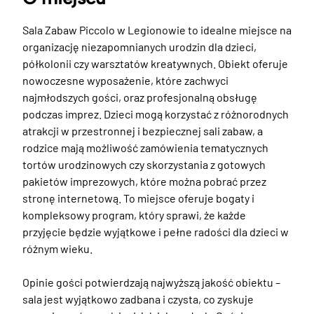
Sala Zabaw Piccolo w Legionowie to idealne miejsce na 
organizację niezapomnianych urodzin dla dzieci, 
półkolonii czy warsztatów kreatywnych. Obiekt oferuje 
nowoczesne wyposażenie, które zachwyci 
najmłodszych gości, oraz profesjonalną obsługę 
podczas imprez. Dzieci mogą korzystać z różnorodnych 
atrakcji w przestronnej i bezpiecznej sali zabaw, a 
rodzice mają możliwość zamówienia tematycznych 
tortów urodzinowych czy skorzystania z gotowych 
pakietów imprezowych, które można pobrać przez 
stronę internetową. To miejsce oferuje bogaty i 
kompleksowy program, który sprawi, że każde 
przyjęcie będzie wyjątkowe i pełne radości dla dzieci w 
różnym wieku.

Opinie gości potwierdzają najwyższą jakość obiektu – 
sala jest wyjątkowo zadbana i czysta, co zyskuje 