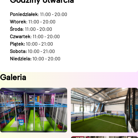
Godziny otwarcia
Poniedziałek
: 11:00 - 20:00
Wtorek
: 11:00 - 20:00
Środa
: 11:00 - 20:00
Czwartek
: 11:00 - 20:00
Piątek:
10:00 - 21:00
Sobota:
10:00 - 21:00
Niedziela:
10:00 - 20:00
Galeria