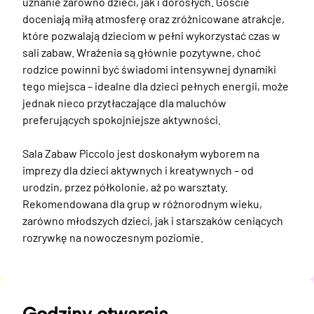
uznanie zarówno dzieci, jak i dorosłych. Goście 
doceniają miłą atmosferę oraz zróżnicowane atrakcje, 
które pozwalają dzieciom w pełni wykorzystać czas w 
sali zabaw. Wrażenia są głównie pozytywne, choć 
rodzice powinni być świadomi intensywnej dynamiki 
tego miejsca – idealne dla dzieci pełnych energii, może 
jednak nieco przytłaczające dla maluchów 
preferujących spokojniejsze aktywności.

Sala Zabaw Piccolo jest doskonałym wyborem na 
imprezy dla dzieci aktywnych i kreatywnych – od 
urodzin, przez półkolonie, aż po warsztaty. 
Rekomendowana dla grup w różnorodnym wieku, 
zarówno młodszych dzieci, jak i starszaków ceniących 
rozrywkę na nowoczesnym poziomie.