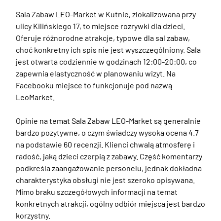
Sala Zabaw LEO-Market w Kutnie, zlokalizowana przy 
ulicy Kilińskiego 17, to miejsce rozrywki dla dzieci. 
Oferuje różnorodne atrakcje, typowe dla sal zabaw, 
choć konkretny ich spis nie jest wyszczególniony. Sala 
jest otwarta codziennie w godzinach 12:00-20:00, co 
zapewnia elastyczność w planowaniu wizyt. Na 
Facebooku miejsce to funkcjonuje pod nazwą 
LeoMarket.

Opinie na temat Sala Zabaw LEO-Market są generalnie 
bardzo pozytywne, o czym świadczy wysoka ocena 4.7 
na podstawie 60 recenzji. Klienci chwalą atmosferę i 
radość, jaką dzieci czerpią z zabawy. Część komentarzy 
podkreśla zaangażowanie personelu, jednak dokładna 
charakterystyka obsługi nie jest szeroko opisywana. 
Mimo braku szczegółowych informacji na temat 
konkretnych atrakcji, ogólny odbiór miejsca jest bardzo 
korzystny.
