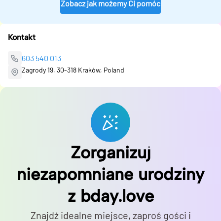
Zobacz jak możemy Ci pomóc
Kontakt
603 540 013
Zagrody 19, 30-318 Kraków, Poland
Zorganizuj
niezapomniane urodziny
z bday.love
Znajdź idealne miejsce, zaproś gości i