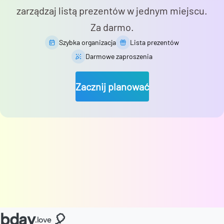
zarządzaj listą prezentów w jednym miejscu.
Za darmo.
Szybka organizacja
Lista prezentów
Darmowe zaproszenia
Zacznij planować
bday
🎈
.love