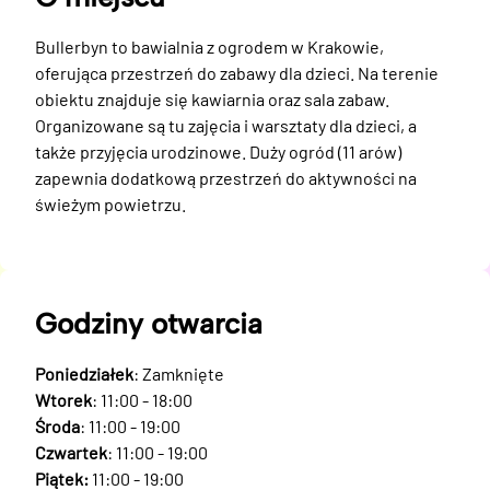
Bullerbyn to bawialnia z ogrodem w Krakowie, 
oferująca przestrzeń do zabawy dla dzieci. Na terenie 
obiektu znajduje się kawiarnia oraz sala zabaw. 
Organizowane są tu zajęcia i warsztaty dla dzieci, a 
także przyjęcia urodzinowe. Duży ogród (11 arów) 
zapewnia dodatkową przestrzeń do aktywności na 
świeżym powietrzu.
Godziny otwarcia
Poniedziałek
: Zamknięte
Wtorek
: 11:00 - 18:00
Środa
: 11:00 - 19:00
Czwartek
: 11:00 - 19:00
Piątek:
11:00 - 19:00