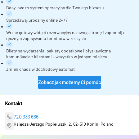
Bday.love to system operacyjny dla Twojego biznesu
Sprzedawaj urodziny online 24/7
Wrzuć gotowy widget rezerwacyjny na swoją stronę i zapomnij o
ręcznym zapisywaniu terminów w zeszycie
Bilety na wydarzenia, pakiety dodatkowe i błyskawiczna
komunikacja z klientami – wszystko w jednym miejscu
Zmień chaos w dochodowy automat
Zobacz jak możemy Ci pomóc
Kontakt
720 333 666
Księdza Jerzego Popiełuszki 2, 62-510 Konin, Poland