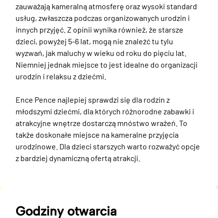
zauważają kameralną atmosferę oraz wysoki standard 
usług, zwłaszcza podczas organizowanych urodzin i 
innych przyjęć. Z opinii wynika również, że starsze 
dzieci, powyżej 5-6 lat, mogą nie znaleźć tu tylu 
wyzwań, jak maluchy w wieku od roku do pięciu lat. 
Niemniej jednak miejsce to jest idealne do organizacji 
urodzin i relaksu z dziećmi.

Ence Pence najlepiej sprawdzi się dla rodzin z 
młodszymi dziećmi, dla których różnorodne zabawki i 
atrakcyjne wnętrze dostarczą mnóstwo wrażeń. To 
także doskonałe miejsce na kameralne przyjęcia 
urodzinowe. Dla dzieci starszych warto rozważyć opcje 
z bardziej dynamiczną ofertą atrakcji.
Godziny otwarcia