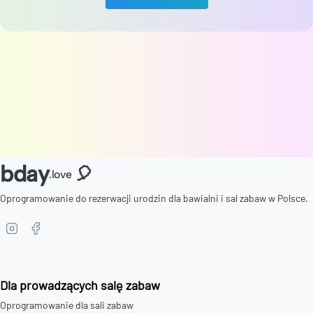
bday
🎈
.love
Oprogramowanie do rezerwacji urodzin dla bawialni i sal zabaw w Polsce.
Dla prowadzących salę zabaw
Oprogramowanie dla sali zabaw