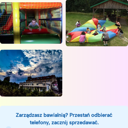
Zarządzasz bawialnią? Przestań odbierać
telefony, zacznij sprzedawać.