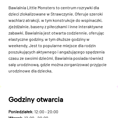
Bawialnia Little Monsters to centrum rozrywki dla 
dzieci zlokalizowane w Strawczynie. Oferuje szeroki 
wachlarz atrakcji, w tym konstrukcje do wspinaczki, 
zjeżdżalnie, baseny z piłeczkami i inne interaktywne 
zabawki. Bawialnia jest otwarta codziennie, oferując 
elastyczne godziny, w tym dłuższe godziny w 
weekendy. Jest to popularne miejsce dla rodzin 
poszukujących aktywnego i angażującego spędzenia 
czasu ze swoimi dziećmi. Bawialnia posiada również 
salę urodzinową, gdzie można zorganizować przyjęcie 
urodzinowe dla dziecka.
Godziny otwarcia
Poniedziałek
: 12:00 - 20:00
Wtorek
: 12:00 - 20:00