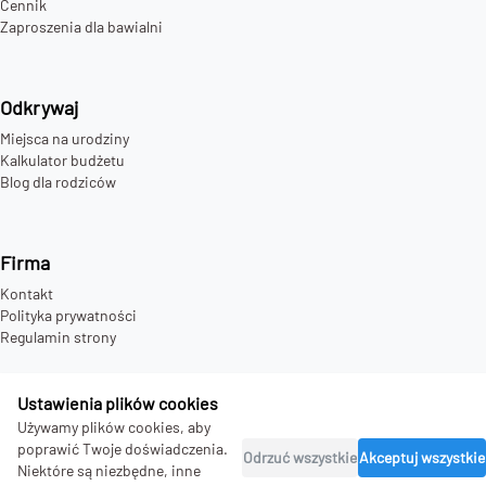
Cennik
Zaproszenia dla bawialni
Odkrywaj
Miejsca na urodziny
Kalkulator budżetu
Blog dla rodziców
Firma
Kontakt
Polityka prywatności
Regulamin strony
Ustawienia plików cookies
Używamy plików cookies, aby
©
2026
bday.love - all rights reserved.
poprawić Twoje doświadczenia.
Odrzuć wszystkie
Akceptuj wszystkie
Niektóre są niezbędne, inne