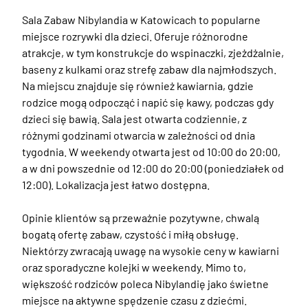
Sala Zabaw Nibylandia w Katowicach to popularne 
miejsce rozrywki dla dzieci. Oferuje różnorodne 
atrakcje, w tym konstrukcje do wspinaczki, zjeżdżalnie, 
baseny z kulkami oraz strefę zabaw dla najmłodszych. 
Na miejscu znajduje się również kawiarnia, gdzie 
rodzice mogą odpocząć i napić się kawy, podczas gdy 
dzieci się bawią. Sala jest otwarta codziennie, z 
różnymi godzinami otwarcia w zależności od dnia 
tygodnia. W weekendy otwarta jest od 10:00 do 20:00, 
a w dni powszednie od 12:00 do 20:00 (poniedziałek od 
12:00). Lokalizacja jest łatwo dostępna. 

Opinie klientów są przeważnie pozytywne, chwalą 
bogatą ofertę zabaw, czystość i miłą obsługę. 
Niektórzy zwracają uwagę na wysokie ceny w kawiarni 
oraz sporadyczne kolejki w weekendy. Mimo to, 
większość rodziców poleca Nibylandię jako świetne 
miejsce na aktywne spędzenie czasu z dziećmi.