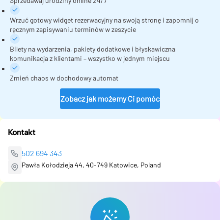
Sprzedawaj urodziny online 24/7
Wrzuć gotowy widget rezerwacyjny na swoją stronę i zapomnij o
ręcznym zapisywaniu terminów w zeszycie
Bilety na wydarzenia, pakiety dodatkowe i błyskawiczna
komunikacja z klientami – wszystko w jednym miejscu
Zmień chaos w dochodowy automat
Zobacz jak możemy Ci pomóc
Kontakt
502 694 343
Pawła Kołodzieja 44, 40-749 Katowice, Poland