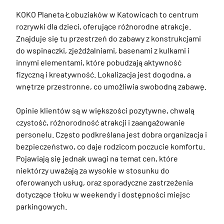
KOKO Planeta Łobuziaków w Katowicach to centrum 
rozrywki dla dzieci, oferujące różnorodne atrakcje. 
Znajduje się tu przestrzeń do zabawy z konstrukcjami 
do wspinaczki, zjeżdżalniami, basenami z kulkami i 
innymi elementami, które pobudzają aktywność 
fizyczną i kreatywność. Lokalizacja jest dogodna, a 
wnętrze przestronne, co umożliwia swobodną zabawę. 

Opinie klientów są w większości pozytywne, chwalą 
czystość, różnorodność atrakcji i zaangażowanie 
personelu. Często podkreślana jest dobra organizacja i 
bezpieczeństwo, co daje rodzicom poczucie komfortu. 
Pojawiają się jednak uwagi na temat cen, które 
niektórzy uważają za wysokie w stosunku do 
oferowanych usług, oraz sporadyczne zastrzeżenia 
dotyczące tłoku w weekendy i dostępności miejsc 
parkingowych.