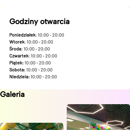
Godziny otwarcia
Poniedziałek
: 10:00 - 20:00
Wtorek
: 10:00 - 20:00
Środa
: 10:00 - 20:00
Czwartek
: 10:00 - 20:00
Piątek:
10:00 - 20:00
Sobota:
10:00 - 20:00
Niedziela:
10:00 - 20:00
Galeria