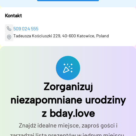
Kontakt
509 024 555
Tadeusza Kościuszki 229, 40-600 Katowice, Poland
Zorganizuj
niezapomniane urodziny
z bday.love
Znajdź idealne miejsce, zaproś gości i
zarządzaj listą prezentów w jednym miejscu.