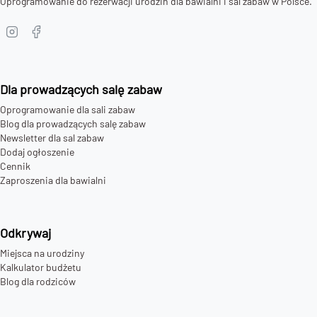
Oprogramowanie do rezerwacji urodzin dla bawialni i sal zabaw w Polsce.
Dla prowadzących salę zabaw
Oprogramowanie dla sali zabaw
Blog dla prowadzących salę zabaw
Newsletter dla sal zabaw
Dodaj ogłoszenie
Cennik
Zaproszenia dla bawialni
Odkrywaj
Miejsca na urodziny
Kalkulator budżetu
Blog dla rodziców