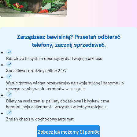
Zarządzasz bawialnią? Przestań odbierać
telefony, zacznij sprzedawać.
Bday.love to system operacyjny dla Twojego biznesu
Sprzedawaj urodziny online 24/7
Wrzuć gotowy widget rezerwacyjny na swoją stronę i zapomnij o
ręcznym zapisywaniu terminów w zeszycie
Bilety na wydarzenia, pakiety dodatkowe i błyskawiczna
komunikacja z klientami – wszystko w jednym miejscu
Zmień chaos w dochodowy automat
Zobacz jak możemy Ci pomóc