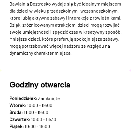
Bawialnia Beztrosko wydaje się być idealnym miejscem 
dla dzieci w wieku przedszkolnym i wczesnoszkolnym, 
które lubią aktywne zabawy i interakcje z rówieśnikami. 
Dzięki zróżnicowanym atrakcjom, dzieci mogą rozwijać 
swoje umiejętności i spędzić czas w kreatywny sposób. 
Mniejsze dzieci, które preferują spokojniejsze zabawy, 
mogą potrzebować więcej nadzoru ze względu na 
dynamiczny charakter miejsca.
Godziny otwarcia
Poniedziałek
: Zamknięte
Wtorek
: 10:00 - 19:00
Środa
: 11:00 - 19:00
Czwartek
: 10:00 - 16:30
Piątek:
10:00 - 19:00