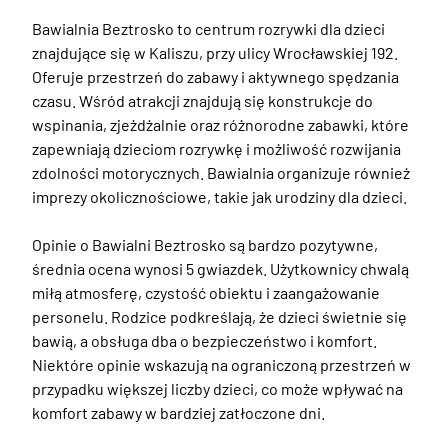
Bawialnia Beztrosko to centrum rozrywki dla dzieci 
znajdujące się w Kaliszu, przy ulicy Wrocławskiej 192. 
Oferuje przestrzeń do zabawy i aktywnego spędzania 
czasu. Wśród atrakcji znajdują się konstrukcje do 
wspinania, zjeżdżalnie oraz różnorodne zabawki, które 
zapewniają dzieciom rozrywkę i możliwość rozwijania 
zdolności motorycznych. Bawialnia organizuje również 
imprezy okolicznościowe, takie jak urodziny dla dzieci. 

Opinie o Bawialni Beztrosko są bardzo pozytywne, 
średnia ocena wynosi 5 gwiazdek. Użytkownicy chwalą 
miłą atmosferę, czystość obiektu i zaangażowanie 
personelu. Rodzice podkreślają, że dzieci świetnie się 
bawią, a obsługa dba o bezpieczeństwo i komfort. 
Niektóre opinie wskazują na ograniczoną przestrzeń w 
przypadku większej liczby dzieci, co może wpływać na 
komfort zabawy w bardziej zatłoczone dni.
