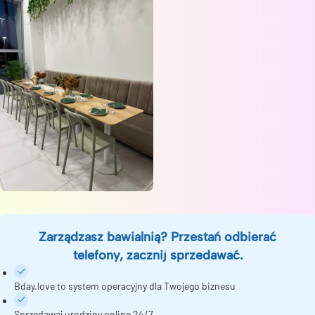
Zarządzasz bawialnią? Przestań odbierać
telefony, zacznij sprzedawać.
Bday.love to system operacyjny dla Twojego biznesu
Sprzedawaj urodziny online 24/7