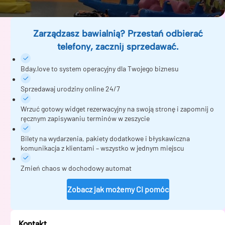
Zarządzasz bawialnią? Przestań odbierać
telefony, zacznij sprzedawać.
Bday.love to system operacyjny dla Twojego biznesu
Sprzedawaj urodziny online 24/7
Wrzuć gotowy widget rezerwacyjny na swoją stronę i zapomnij o
ręcznym zapisywaniu terminów w zeszycie
Bilety na wydarzenia, pakiety dodatkowe i błyskawiczna
komunikacja z klientami – wszystko w jednym miejscu
Zmień chaos w dochodowy automat
Zobacz jak możemy Ci pomóc
Kontakt