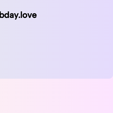
bday.love