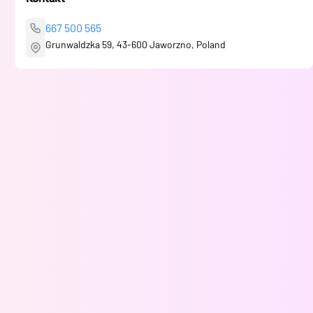
667 500 565
Grunwaldzka 59, 43-600 Jaworzno, Poland